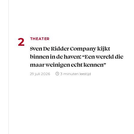
THEATER
Sven De Ridder Company kijkt
binnen in de haven: “Een wereld die
maar weinigen echt kennen”
29 juli 2026
3 minuten leestijd