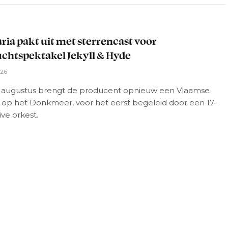
L
aria pakt uit met sterrencast voor
chtspektakel Jekyll & Hyde
026
1 augustus brengt de producent opnieuw een Vlaamse
 op het Donkmeer, voor het eerst begeleid door een 17-
ive orkest.