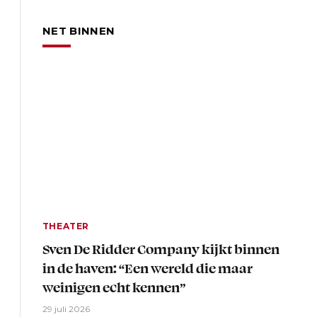
NET BINNEN
THEATER
Sven De Ridder Company kijkt binnen
in de haven: “Een wereld die maar
weinigen echt kennen”
29 juli 2026