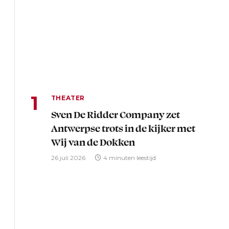
THEATER
Sven De Ridder Company zet
Antwerpse trots in de kijker met
Wij van de Dokken
26 juli 2026
4 minuten leestijd