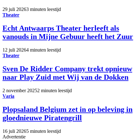
29 juli 2026
3 minuten leestijd
Theater
Echt Antwaarps Theater herleeft als
vanouds in Mijne Gebuur heeft het Zuur
12 juli 2026
4 minuten leestijd
Theater
Sven De Ridder Company trekt opnieuw
naar Play Zuid met Wij van de Dokken
2 november 2025
2 minuten leestijd
Varia
Plopsaland Belgium zet in op beleving in
gloednieuwe Piratengrill
16 juli 2026
5 minuten leestijd
Advertentie