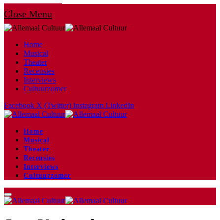
Close Menu
Home
Musical
Theater
Recensies
Interviews
Cultuurzomer
Facebook
X (Twitter)
Instagram
LinkedIn
Home
Musical
Theater
Recensies
Interviews
Cultuurzomer