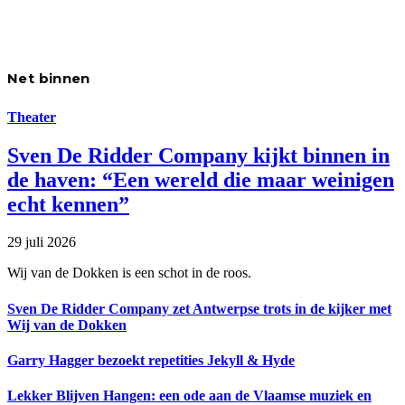
Net binnen
Theater
Sven De Ridder Company kijkt binnen in
de haven: “Een wereld die maar weinigen
echt kennen”
29 juli 2026
Wij van de Dokken is een schot in de roos.
Sven De Ridder Company zet Antwerpse trots in de kijker met
Wij van de Dokken
Garry Hagger bezoekt repetities Jekyll & Hyde
Lekker Blijven Hangen: een ode aan de Vlaamse muziek en