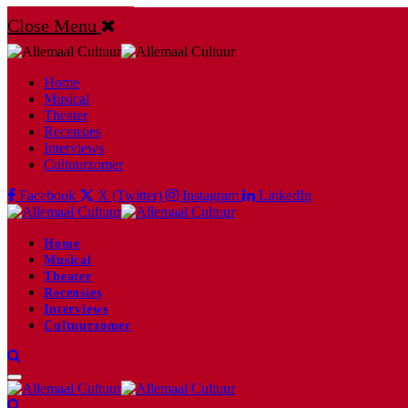
Close Menu
Home
Musical
Theater
Recensies
Interviews
Cultuurzomer
Facebook
X (Twitter)
Instagram
LinkedIn
Home
Musical
Theater
Recensies
Interviews
Cultuurzomer