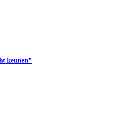
cht kennen”