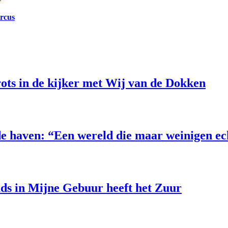
ircus
ts in de kijker met Wij van de Dokken
e haven: “Een wereld die maar weinigen e
uds in Mijne Gebuur heeft het Zuur