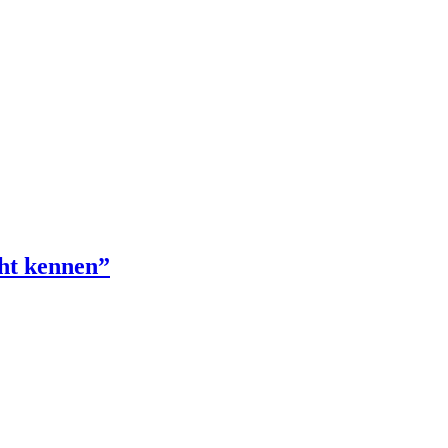
cht kennen”