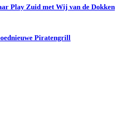
aar Play Zuid met Wij van de Dokken
loednieuwe Piratengrill