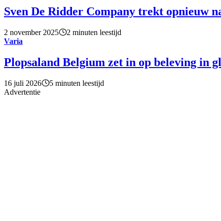
Sven De Ridder Company trekt opnieuw n
2 november 2025
2 minuten leestijd
Varia
Plopsaland Belgium zet in op beleving in g
16 juli 2026
5 minuten leestijd
Advertentie