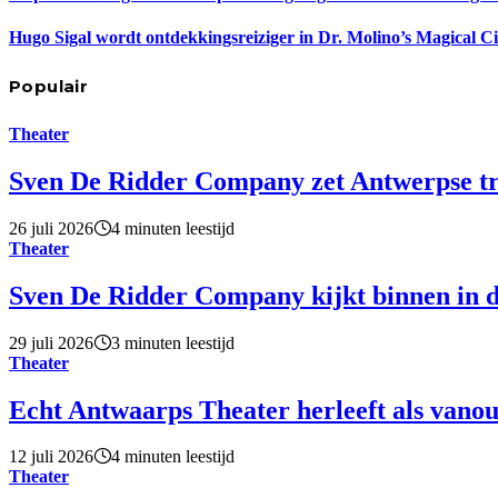
Hugo Sigal wordt ontdekkingsreiziger in Dr. Molino’s Magical C
Populair
Theater
Sven De Ridder Company zet Antwerpse tro
26 juli 2026
4 minuten leestijd
Theater
Sven De Ridder Company kijkt binnen in d
29 juli 2026
3 minuten leestijd
Theater
Echt Antwaarps Theater herleeft als vano
12 juli 2026
4 minuten leestijd
Theater