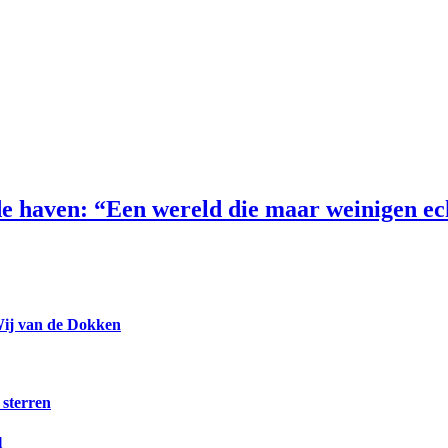
e haven: “Een wereld die maar weinigen e
Wij van de Dokken
 sterren
l