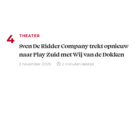
THEATER
Sven De Ridder Company trekt opnieuw
naar Play Zuid met Wij van de Dokken
2 november 2025
2 minuten leestijd