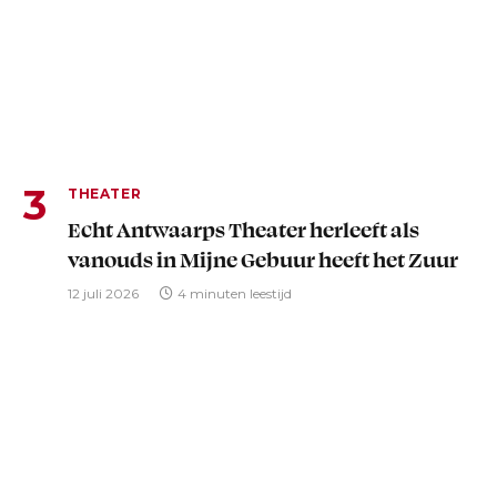
THEATER
Echt Antwaarps Theater herleeft als
vanouds in Mijne Gebuur heeft het Zuur
12 juli 2026
4 minuten leestijd