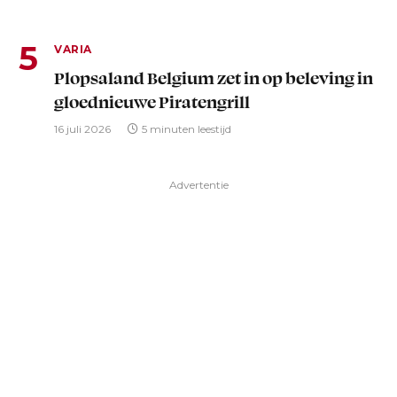
VARIA
Plopsaland Belgium zet in op beleving in
gloednieuwe Piratengrill
16 juli 2026
5 minuten leestijd
Advertentie