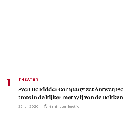
THEATER
Sven De Ridder Company zet Antwerpse
trots in de kijker met Wij van de Dokken
26 juli 2026
4 minuten leestijd