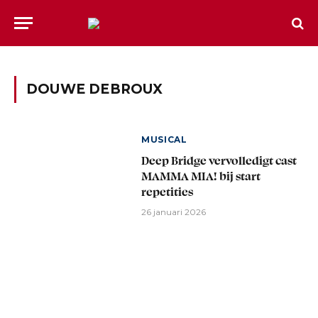
DOUWE DEBROUX
MUSICAL
Deep Bridge vervolledigt cast
MAMMA MIA! bij start
repetities
26 januari 2026