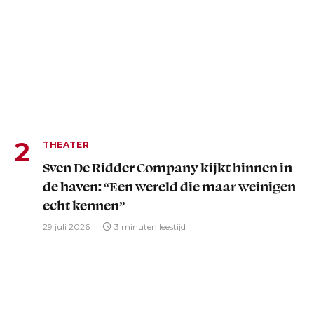
THEATER
Sven De Ridder Company kijkt binnen in
de haven: “Een wereld die maar weinigen
echt kennen”
29 juli 2026
3 minuten leestijd