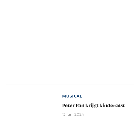
MUSICAL
Peter Pan krijgt kindercast
13 juni 2024