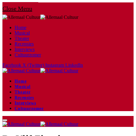
Close Menu
Home
Musical
Theater
Recensies
Interviews
Cultuurzomer
Facebook
X (Twitter)
Instagram
LinkedIn
Home
Musical
Theater
Recensies
Interviews
Cultuurzomer