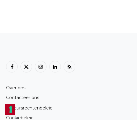
Facebook
X
Instagram
LinkedIn
RSS
(Twitter)
Over ons
Contacteer ons
Auteursrechtenbeleid
Cookiebeleid
Privacybeleid