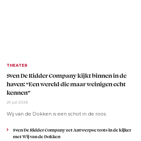
THEATER
Sven De Ridder Company kijkt binnen in de
haven: “Een wereld die maar weinigen echt
kennen”
29 juli 2026
Wij van de Dokken is een schot in de roos.
Sven De Ridder Company zet Antwerpse trots in de kijker
met Wij van de Dokken