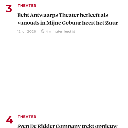
THEATER
Echt Antwaarps Theater herleeft als
vanouds in Mijne Gebuur heeft het Zuur
12 juli 2026
4 minuten leestijd
THEATER
Sven De Ridder Company trekt opnieuw