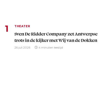
THEATER
Sven De Ridder Company zet Antwerpse
trots in de kijker met Wij van de Dokken
26 juli 2026
4 minuten leestijd