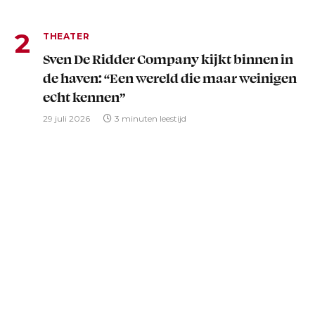
THEATER
Sven De Ridder Company kijkt binnen in
de haven: “Een wereld die maar weinigen
echt kennen”
29 juli 2026
3 minuten leestijd