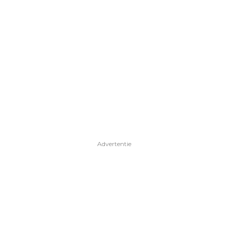
Advertentie