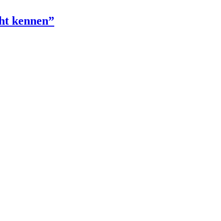
cht kennen”