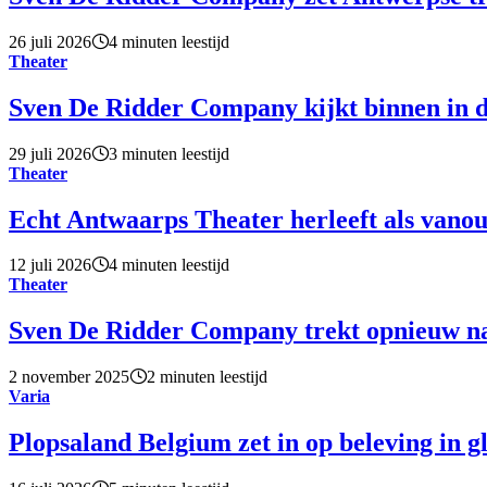
26 juli 2026
4 minuten leestijd
Theater
Sven De Ridder Company kijkt binnen in d
29 juli 2026
3 minuten leestijd
Theater
Echt Antwaarps Theater herleeft als vano
12 juli 2026
4 minuten leestijd
Theater
Sven De Ridder Company trekt opnieuw n
2 november 2025
2 minuten leestijd
Varia
Plopsaland Belgium zet in op beleving in g