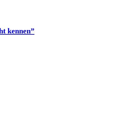
cht kennen”