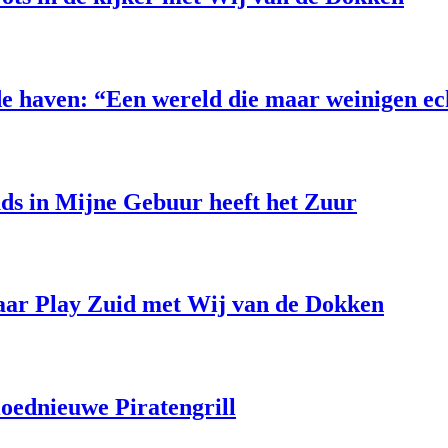
e haven: “Een wereld die maar weinigen e
uds in Mijne Gebuur heeft het Zuur
aar Play Zuid met Wij van de Dokken
loednieuwe Piratengrill