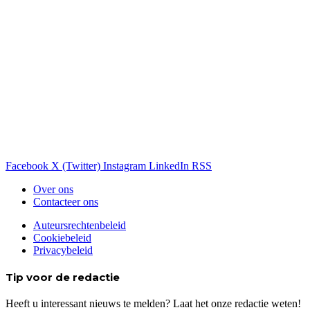
Facebook
X (Twitter)
Instagram
LinkedIn
RSS
Over ons
Contacteer ons
Auteursrechtenbeleid
Cookiebeleid
Privacybeleid
Tip voor de redactie
Heeft u interessant nieuws te melden? Laat het onze redactie weten!