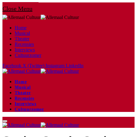
Close Menu
Home
Musical
Theater
Recensies
Interviews
Cultuurzomer
Facebook
X (Twitter)
Instagram
LinkedIn
Home
Musical
Theater
Recensies
Interviews
Cultuurzomer