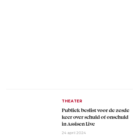
THEATER
Publiek beslist voor de zesde
keer over schuld of onschuld
in Assisen Live
24 april 2024