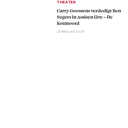
THEATER
Carry Goossens verdedigt Ben
Segers in Assisen Live – De
Kotmoord
23 februari 2024