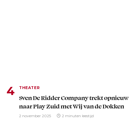
THEATER
Sven De Ridder Company trekt opnieuw
naar Play Zuid met Wij van de Dokken
2 november 2025
2 minuten leestijd