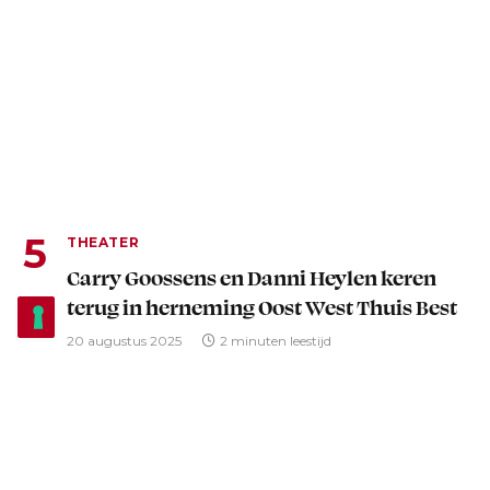
THEATER
Carry Goossens en Danni Heylen keren
terug in herneming Oost West Thuis Best
20 augustus 2025
2 minuten leestijd
Advertentie