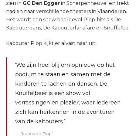
zien in
GC Den Egger
in Scherpenheuvel en trekt
nadien naar verschillende theaters in Vlaanderen.
Het wordt een show boordevol Plop-hits als De
Kabouterdans, De Kabouterfanafare en Snuffeltje.
Kabouter Plop kijkt er alvast naar uit:
‘We zijn heel blij om opnieuw op het
podium te staan en samen met de
kinderen te lachen en dansen. De
Knuffelbeer is een show vol
verrassingen en plezier, waar iedereen
zich kan herkennen in de avonturen
van de kabouters.’
“Kabouter Plop”