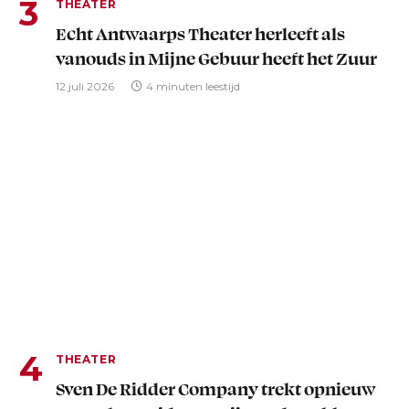
THEATER
Echt Antwaarps Theater herleeft als
vanouds in Mijne Gebuur heeft het Zuur
12 juli 2026
4 minuten leestijd
THEATER
Sven De Ridder Company trekt opnieuw