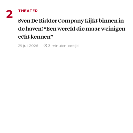
THEATER
Sven De Ridder Company kijkt binnen in
de haven: “Een wereld die maar weinigen
echt kennen”
29 juli 2026
3 minuten leestijd