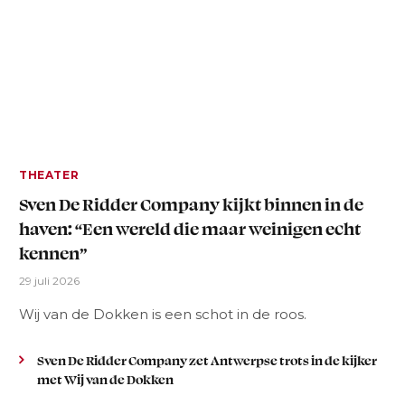
THEATER
Sven De Ridder Company kijkt binnen in de
haven: “Een wereld die maar weinigen echt
kennen”
29 juli 2026
Wij van de Dokken is een schot in de roos.
Sven De Ridder Company zet Antwerpse trots in de kijker
met Wij van de Dokken