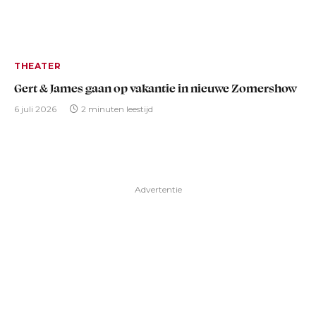
THEATER
Gert & James gaan op vakantie in nieuwe Zomershow
6 juli 2026
2 minuten leestijd
Advertentie