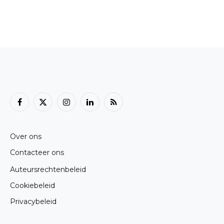
Facebook
X
Instagram
LinkedIn
RSS
(Twitter)
Over ons
Contacteer ons
Auteursrechtenbeleid
Cookiebeleid
Privacybeleid