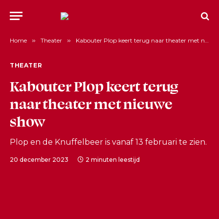
Home
»
Theater
»
Kabouter Plop keert terug naar theater met nieuwe show
THEATER
Kabouter Plop keert terug
naar theater met nieuwe
show
Plop en de Knuffelbeer is vanaf 13 februari te zien.
20 december 2023
2 minuten leestijd