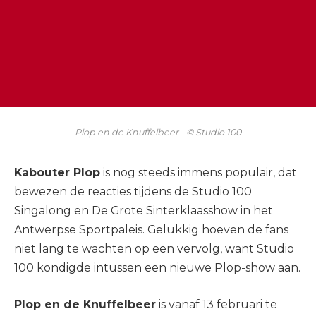
Plop en de Knuffelbeer - © Studio 100
Kabouter Plop
is nog steeds immens populair, dat
bewezen de reacties tijdens de Studio 100
Singalong en De Grote Sinterklaasshow in het
Antwerpse Sportpaleis. Gelukkig hoeven de fans
niet lang te wachten op een vervolg, want Studio
100 kondigde intussen een nieuwe Plop-show aan.
Plop en de Knuffelbeer
is vanaf 13 februari te