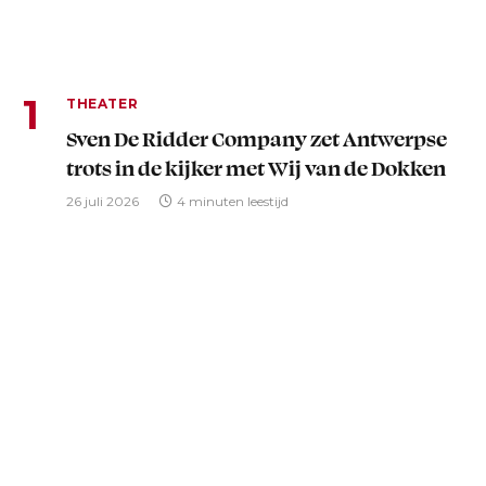
THEATER
Sven De Ridder Company zet Antwerpse
trots in de kijker met Wij van de Dokken
26 juli 2026
4 minuten leestijd