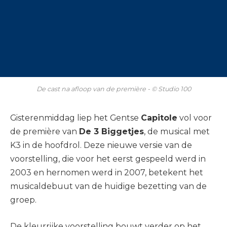
De cast na afloop van de première - © Studio 100
Gisterenmiddag liep het Gentse
Capitole
vol voor
de première van
De 3 Biggetjes
, de musical met
K3 in de hoofdrol. Deze nieuwe versie van de
voorstelling, die voor het eerst gespeeld werd in
2003 en hernomen werd in 2007, betekent het
musicaldebuut van de huidige bezetting van de
groep.
De kleurrijke voorstelling bouwt verder op het