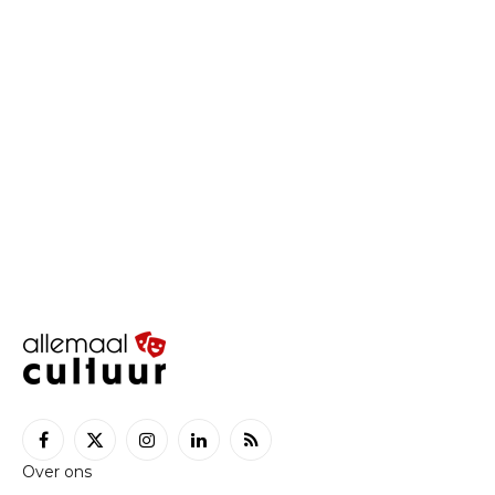
Facebook
X
Instagram
LinkedIn
RSS
Over ons
(Twitter)