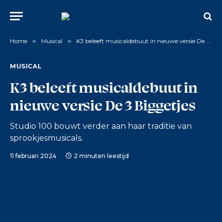
Home
»
Musical
»
K3 beleeft musicaldebuut in nieuwe versie De 3 Biggetjes
MUSICAL
K3 beleeft musicaldebuut in
nieuwe versie De 3 Biggetjes
Studio 100 bouwt verder aan haar traditie van
sprookjesmusicals.
11 februari 2024
2 minuten leestijd