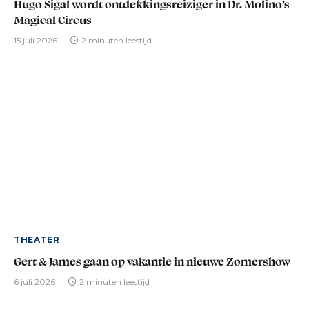
Hugo Sigal wordt ontdekkingsreiziger in Dr. Molino’s
Magical Circus
15 juli 2026
2 minuten leestijd
THEATER
Gert & James gaan op vakantie in nieuwe Zomershow
6 juli 2026
2 minuten leestijd