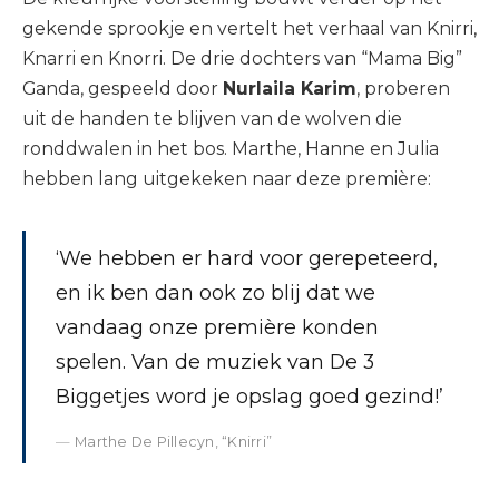
gekende sprookje en vertelt het verhaal van Knirri,
Knarri en Knorri. De drie dochters van “Mama Big”
Ganda, gespeeld door
Nurlaila Karim
, proberen
uit de handen te blijven van de wolven die
ronddwalen in het bos. Marthe, Hanne en Julia
hebben lang uitgekeken naar deze première:
‘We hebben er hard voor gerepeteerd,
en ik ben dan ook zo blij dat we
vandaag onze première konden
spelen. Van de muziek van De 3
Biggetjes word je opslag goed gezind!’
Marthe De Pillecyn, “Knirri”