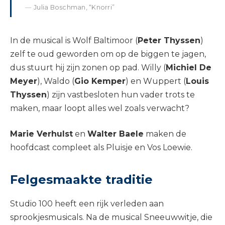
Julia Boschman, “Knorri”
In de musical is Wolf Baltimoor (
Peter Thyssen
)
zelf te oud geworden om op de biggen te jagen,
dus stuurt hij zijn zonen op pad. Willy (
Michiel De
Meyer
), Waldo (
Gio Kemper
) en Wuppert (
Louis
Thyssen
) zijn vastbesloten hun vader trots te
maken, maar loopt alles wel zoals verwacht?
Marie Verhulst
en
Walter Baele
maken de
hoofdcast compleet als Pluisje en Vos Loewie.
Felgesmaakte traditie
Studio 100 heeft een rijk verleden aan
sprookjesmusicals. Na de musical Sneeuwwitje, die