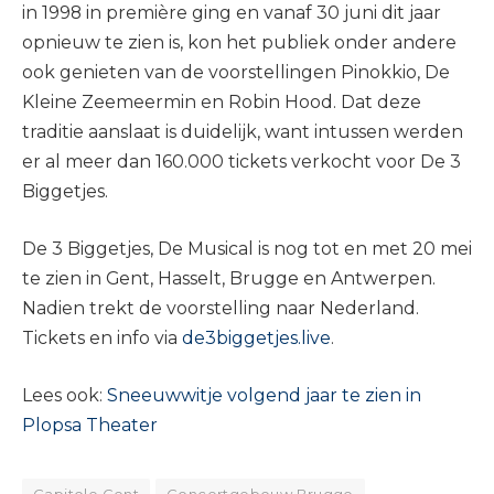
in 1998 in première ging en vanaf 30 juni dit jaar
opnieuw te zien is, kon het publiek onder andere
ook genieten van de voorstellingen Pinokkio, De
Kleine Zeemeermin en Robin Hood. Dat deze
traditie aanslaat is duidelijk, want intussen werden
er al meer dan 160.000 tickets verkocht voor De 3
Biggetjes.
De 3 Biggetjes, De Musical is nog tot en met 20 mei
te zien in Gent, Hasselt, Brugge en Antwerpen.
Nadien trekt de voorstelling naar Nederland.
Tickets en info via
de3biggetjes.live
.
Lees ook:
Sneeuwwitje volgend jaar te zien in
Plopsa Theater
Capitole Gent
Concertgebouw Brugge