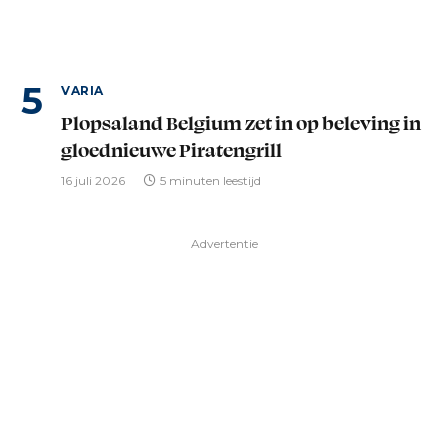
VARIA
Plopsaland Belgium zet in op beleving in
gloednieuwe Piratengrill
16 juli 2026
5 minuten leestijd
Advertentie