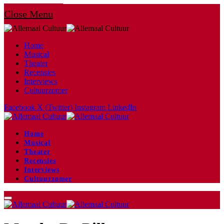
Close Menu
Home
Musical
Theater
Recensies
Interviews
Cultuurzomer
Facebook
X (Twitter)
Instagram
LinkedIn
Home
Musical
Theater
Recensies
Interviews
Cultuurzomer