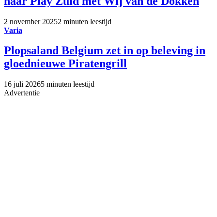
naar Play Zuid met Wij van de Dokken
2 november 2025
2 minuten leestijd
Varia
Plopsaland Belgium zet in op beleving in
gloednieuwe Piratengrill
16 juli 2026
5 minuten leestijd
Advertentie