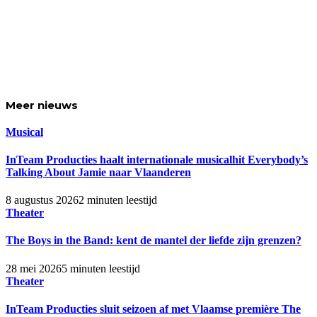
Meer
nieuws
Musical
InTeam Producties haalt internationale musicalhit Everybody’s
Talking About Jamie naar Vlaanderen
8 augustus 2026
2 minuten leestijd
Theater
The Boys in the Band: kent de mantel der liefde zijn grenzen?
28 mei 2026
5 minuten leestijd
Theater
InTeam Producties sluit seizoen af met Vlaamse première The