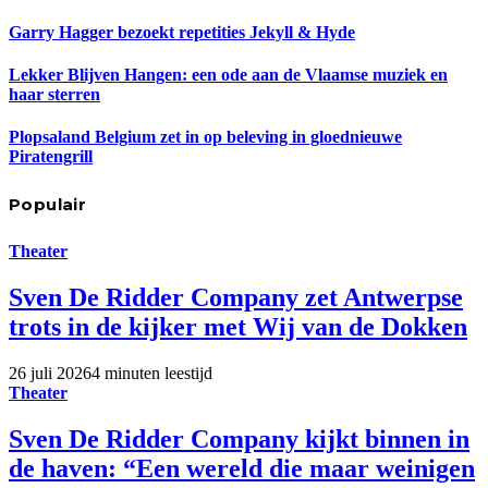
Garry Hagger bezoekt repetities Jekyll & Hyde
Lekker Blijven Hangen: een ode aan de Vlaamse muziek en
haar sterren
Plopsaland Belgium zet in op beleving in gloednieuwe
Piratengrill
Populair
Theater
Sven De Ridder Company zet Antwerpse
trots in de kijker met Wij van de Dokken
26 juli 2026
4 minuten leestijd
Theater
Sven De Ridder Company kijkt binnen in
de haven: “Een wereld die maar weinigen