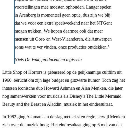
voorstellingen mee moesten ophouden. Langer spelen
in Arenberg is momenteel geen optie, dus zijn we blij
dat we voor een extra speelweekend naar het NTGent
mogen trekken. We hopen daarmee ook dat meer
mensen uit Oost- en West-Vlaanderen, die Antwerpen
soms wat te ver vinden, onze producties ontdekken.’
Niels De Valk, producent en regisseur
Little Shop of Horrors is gebaseerd op de gelijknamige cultfilm uit
1960, berucht om zijn lage budget en gitzwarte humor. Toch zag het
intussen iconische duo Howard Ashman en Alan Menken, die later
nog samenwerkten voor musicals als Disney’s The Little Mermaid,
Beauty and the Beast en Aladdin, muziek in het eindresultaat.
In 1982 ging Ashman aan de slag met tekst en regie, terwijl Menken
zich over de muziek boog. Het eindresultaat ging op 6 mei van dat