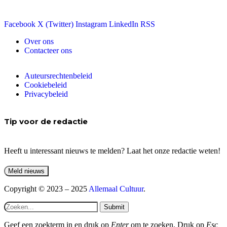
Facebook
X (Twitter)
Instagram
LinkedIn
RSS
Over ons
Contacteer ons
Auteursrechtenbeleid
Cookiebeleid
Privacybeleid
Tip voor de redactie
Heeft u interessant nieuws te melden? Laat het onze redactie weten!
Copyright © 2023 – 2025
Allemaal Cultuur
.
Submit
Geef een zoekterm in en druk op
Enter
om te zoeken. Druk op
Esc