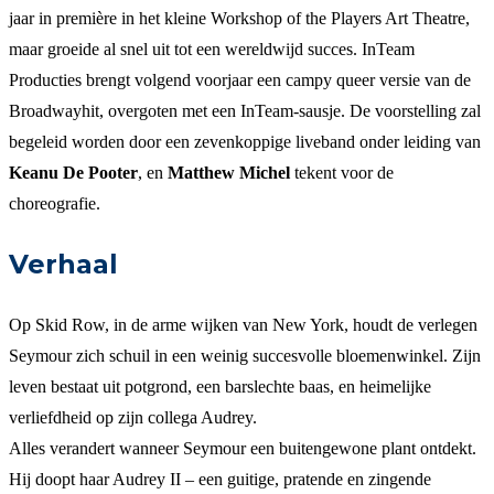
jaar in première in het kleine Workshop of the Players Art Theatre,
maar groeide al snel uit tot een wereldwijd succes. InTeam
Producties brengt volgend voorjaar een campy queer versie van de
Broadwayhit, overgoten met een InTeam-sausje. De voorstelling zal
begeleid worden door een zevenkoppige liveband onder leiding van
Keanu De Pooter
, en
Matthew Michel
tekent voor de
choreografie.
Verhaal
Op Skid Row, in de arme wijken van New York, houdt de verlegen
Seymour zich schuil in een weinig succesvolle bloemenwinkel. Zijn
leven bestaat uit potgrond, een barslechte baas, en heimelijke
verliefdheid op zijn collega Audrey.
Alles verandert wanneer Seymour een buitengewone plant ontdekt.
Hij doopt haar Audrey II – een guitige, pratende en zingende