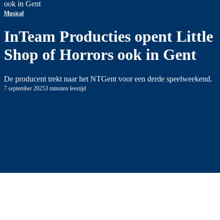
ook in Gent
Musical
InTeam Producties opent Little
Shop of Horrors ook in Gent
De producent trekt naar het NTGent voor een derde speelweekend.
7 september 2025
3 minuten leestijd