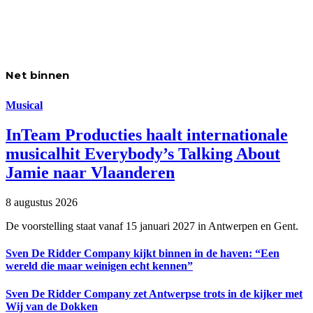
Net binnen
Musical
InTeam Producties haalt internationale
musicalhit Everybody’s Talking About
Jamie naar Vlaanderen
8 augustus 2026
De voorstelling staat vanaf 15 januari 2027 in Antwerpen en Gent.
Sven De Ridder Company kijkt binnen in de haven: “Een
wereld die maar weinigen echt kennen”
Sven De Ridder Company zet Antwerpse trots in de kijker met
Wij van de Dokken