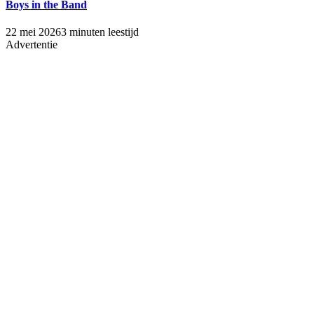
Boys in the Band
22 mei 2026
3 minuten leestijd
Advertentie