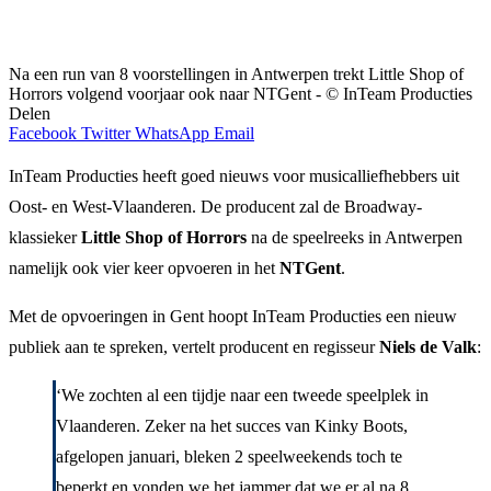
Na een run van 8 voorstellingen in Antwerpen trekt Little Shop of
Horrors volgend voorjaar ook naar NTGent - © InTeam Producties
Delen
Facebook
Twitter
WhatsApp
Email
InTeam Producties heeft goed nieuws voor musicalliefhebbers uit
Oost- en West-Vlaanderen. De producent zal de Broadway-
klassieker
Little Shop of Horrors
na de speelreeks in Antwerpen
namelijk ook vier keer opvoeren in het
NTGent
.
Met de opvoeringen in Gent hoopt InTeam Producties een nieuw
publiek aan te spreken, vertelt producent en regisseur
Niels de Valk
:
‘We zochten al een tijdje naar een tweede speelplek in
Vlaanderen. Zeker na het succes van Kinky Boots,
afgelopen januari, bleken 2 speelweekends toch te
beperkt en vonden we het jammer dat we er al na 8