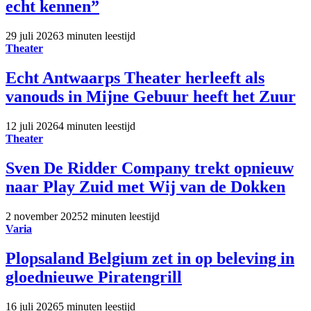
echt kennen”
29 juli 2026
3 minuten leestijd
Theater
Echt Antwaarps Theater herleeft als
vanouds in Mijne Gebuur heeft het Zuur
12 juli 2026
4 minuten leestijd
Theater
Sven De Ridder Company trekt opnieuw
naar Play Zuid met Wij van de Dokken
2 november 2025
2 minuten leestijd
Varia
Plopsaland Belgium zet in op beleving in
gloednieuwe Piratengrill
16 juli 2026
5 minuten leestijd