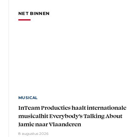
NET BINNEN
MUSICAL
InTeam Producties haalt internationale
musicalhit Everybody’s Talking About
Jamie naar Vlaanderen
8 augustus 2026