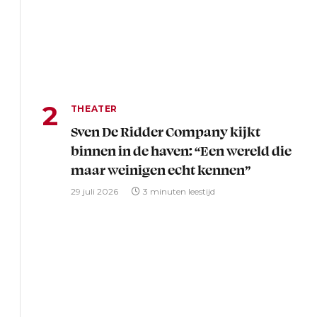
THEATER
Sven De Ridder Company kijkt
binnen in de haven: “Een wereld die
maar weinigen echt kennen”
29 juli 2026
3 minuten leestijd