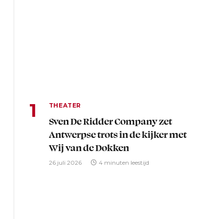
THEATER
Sven De Ridder Company zet
Antwerpse trots in de kijker met
Wij van de Dokken
26 juli 2026
4 minuten leestijd