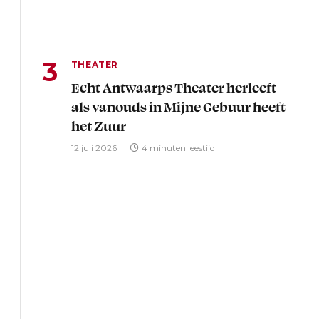
THEATER
Echt Antwaarps Theater herleeft
als vanouds in Mijne Gebuur heeft
het Zuur
12 juli 2026
4 minuten leestijd