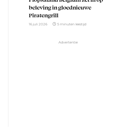
beleving in gloednieuwe
Piratengrill
16 juli 2026
5 minuten leestijd
Advertentie