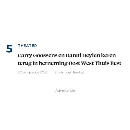
THEATER
Carry Goossens en Danni Heylen keren
terug in herneming Oost West Thuis Best
20 augustus 2025
2 minuten leestijd
Advertentie