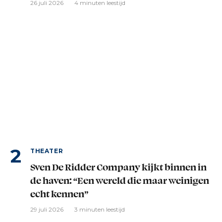
26 juli 2026
4 minuten leestijd
THEATER
Sven De Ridder Company kijkt binnen in
de haven: “Een wereld die maar weinigen
echt kennen”
29 juli 2026
3 minuten leestijd