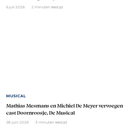
6 juli 2026
2 minuten leestijd
MUSICAL
Mathias Mesmans en Michiel De Meyer vervoegen
cast Doornroosje, De Musical
28 juni 2026
3 minuten leestijd