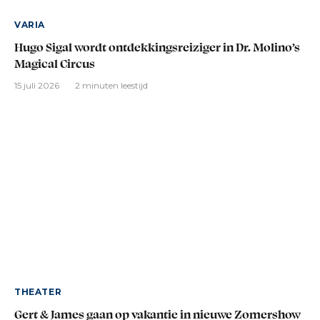
VARIA
Hugo Sigal wordt ontdekkingsreiziger in Dr. Molino’s
Magical Circus
15 juli 2026
2 minuten leestijd
THEATER
Gert & James gaan op vakantie in nieuwe Zomershow