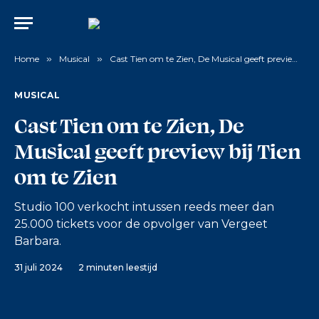
Home
»
Musical
»
Cast Tien om te Zien, De Musical geeft preview bij Tien om te Zien
MUSICAL
Cast Tien om te Zien, De
Musical geeft preview bij Tien
om te Zien
Studio 100 verkocht intussen reeds meer dan
25.000 tickets voor de opvolger van Vergeet
Barbara.
31 juli 2024
2 minuten leestijd