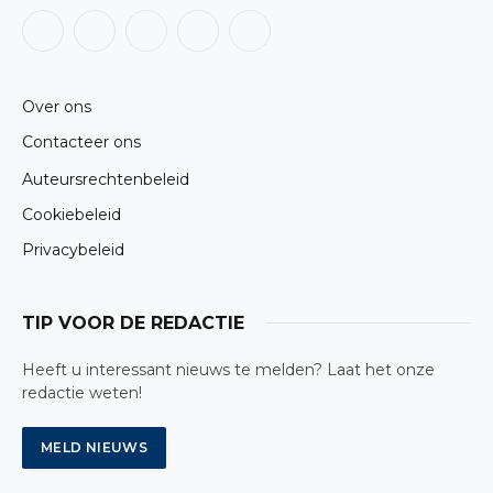
Facebook
X
Instagram
LinkedIn
RSS
(Twitter)
Over ons
Contacteer ons
Auteursrechtenbeleid
Cookiebeleid
Privacybeleid
TIP VOOR DE REDACTIE
Heeft u interessant nieuws te melden? Laat het onze
redactie weten!