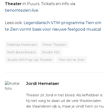
Theater
in Puurs. Tickets en info via
tienomtezien.live
.
Lees ook:
Legendarisch VTM-programma Tien om
te Zien vormt basis voor nieuwe feelgood musical
Mathias Mesmans
Peter Thyssen
Ruth Beeckmans
Studio 100
Studio 100 Pop-Up Theater
Tien om te Zien
Jordi Hemelaer
Theater zit Jordi in het bloed. Als liefhebber is
hij niet weg te slaan uit de vele theaterzalen
die Vlaanderen rijk is, maar je vindt hem zo nu