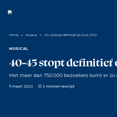
Home
»
Musical
»
40-45 stopt definitief op 3 juli 2022
MUSICAL
40-45 stopt definitief 
Met meer dan 750.000 bezoekers komt er zo e
11 maart 2022
2 minuten leestijd