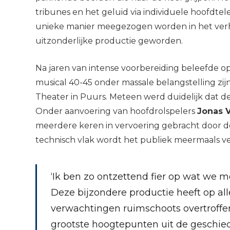
tribunes en het geluid via individuele hoofdte
unieke manier meegezogen worden in het verha
uitzonderlijke productie geworden.
Na jaren van intense voorbereiding beleefde o
musical 40-45 onder massale belangstelling zi
Theater in Puurs. Meteen werd duidelijk dat 
Onder aanvoering van hoofdrolspelers
Jonas 
meerdere keren in vervoering gebracht door 
technisch vlak wordt het publiek meermaals ver
‘Ik ben zo ontzettend fier op wat we 
Deze bijzondere productie heeft op al
verwachtingen ruimschoots overtroffen
grootste hoogtepunten uit de geschied