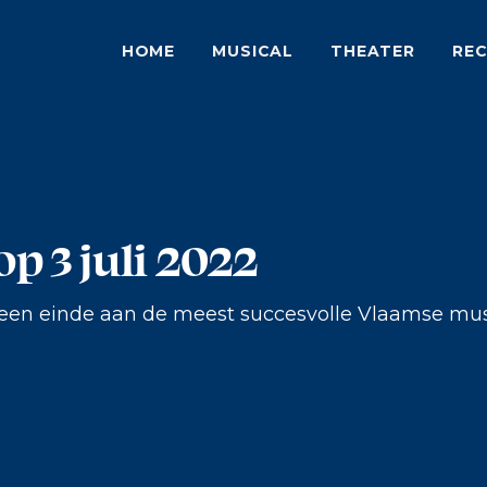
HOME
MUSICAL
THEATER
REC
op 3 juli 2022
en einde aan de meest succesvolle Vlaamse musi