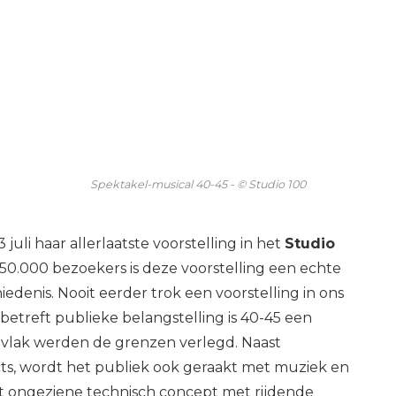
Spektakel-musical 40-45 - © Studio 100
juli haar allerlaatste voorstelling in het
Studio
50.000 bezoekers is deze voorstelling een echte
edenis. Nooit eerder trok een voorstelling in ons
betreft publieke belangstelling is 40-45 een
ek vlak werden de grenzen verlegd. Naast
cts, wordt het publiek ook geraakt met muziek en
et ongeziene technisch concept met rijdende