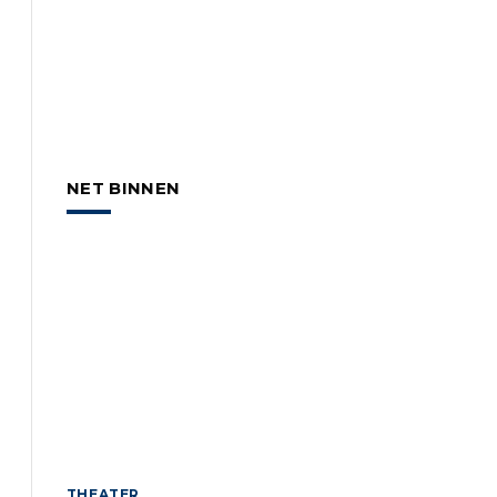
NET BINNEN
THEATER