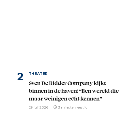
THEATER
Sven De Ridder Company kijkt
binnen in de haven: “Een wereld die
maar weinigen echt kennen”
29 juli 2026
3 minuten leestijd