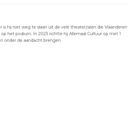
er is hij niet weg te slaan uit de vele theaterzalen die Vlaanderen
k op het podium. In 2023 richtte hij Allemaal Cultuur op met 1
ten onder de aandacht brengen.