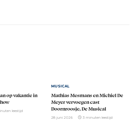
MUSICAL
an op vakantie in
Mathias Mesmans en Michiel De
show
Meyer vervoegen cast
Doornroosje, De Musical
nuten leestijd
28 juni 2026
3 minuten leestijd