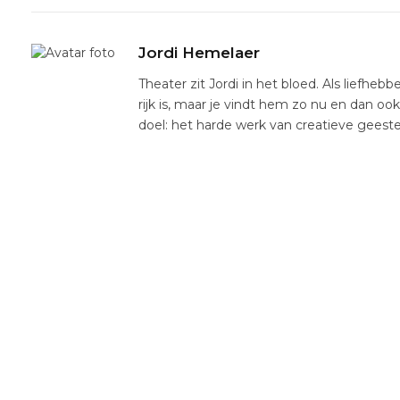
Jordi Hemelaer
Theater zit Jordi in het bloed. Als liefhebb
rijk is, maar je vindt hem zo nu en dan oo
doel: het harde werk van creatieve gees