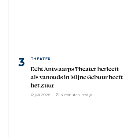
THEATER
Echt Antwaarps Theater herleeft
als vanouds in Mijne Gebuur heeft
het Zuur
12 juli 2026
4 minuten leestijd