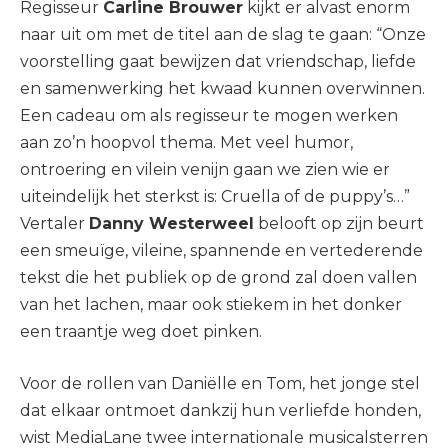
Regisseur
Carline Brouwer
kijkt er alvast enorm
naar uit om met de titel aan de slag te gaan: “Onze
voorstelling gaat bewijzen dat vriendschap, liefde
en samenwerking het kwaad kunnen overwinnen.
Een cadeau om als regisseur te mogen werken
aan zo’n hoopvol thema. Met veel humor,
ontroering en vilein venijn gaan we zien wie er
uiteindelijk het sterkst is: Cruella of de puppy’s…”
Vertaler
Danny Westerweel
belooft op zijn beurt
een smeuïge, vileine, spannende en vertederende
tekst die het publiek op de grond zal doen vallen
van het lachen, maar ook stiekem in het donker
een traantje weg doet pinken.
Voor de rollen van Daniëlle en Tom, het jonge stel
dat elkaar ontmoet dankzij hun verliefde honden,
wist MediaLane twee internationale musicalsterren