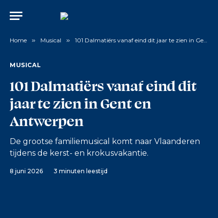
Home
»
Musical
»
101 Dalmatiërs vanaf eind dit jaar te zien in Gent en Antwerpen
MUSICAL
101 Dalmatiërs vanaf eind dit
jaar te zien in Gent en
Antwerpen
De grootse familiemusical komt naar Vlaanderen
tijdens de kerst- en krokusvakantie.
8 juni 2026
3 minuten leestijd