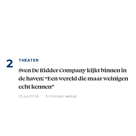
THEATER
Sven De Ridder Company kijkt binnen in
de haven: “Een wereld die maar weinigen
echt kennen”
29 juli 2026
3 minuten leestijd