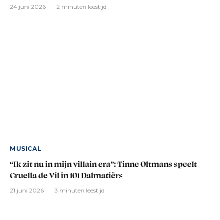
24 juni 2026
2 minuten leestijd
MUSICAL
“Ik zit nu in mijn villain era”: Tinne Oltmans speelt
Cruella de Vil in 101 Dalmatiërs
21 juni 2026
3 minuten leestijd