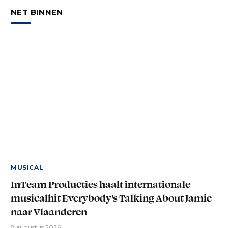
NET BINNEN
MUSICAL
InTeam Producties haalt internationale
musicalhit Everybody’s Talking About Jamie
naar Vlaanderen
8 augustus 2026