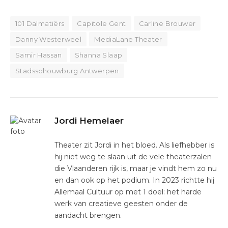
101 Dalmatiërs
Capitole Gent
Carline Brouwer
Danny Westerweel
MediaLane Theater
Samir Hassan
Shanna Slaap
Stadsschouwburg Antwerpen
Jordi Hemelaer
Theater zit Jordi in het bloed. Als liefhebber is
hij niet weg te slaan uit de vele theaterzalen
die Vlaanderen rijk is, maar je vindt hem zo nu
en dan ook op het podium. In 2023 richtte hij
Allemaal Cultuur op met 1 doel: het harde
werk van creatieve geesten onder de
aandacht brengen.