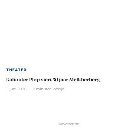
THEATER
Kabouter Plop viert 30 jaar Melkherberg
11 juni 2026
2 minuten leestijd
Advertentie