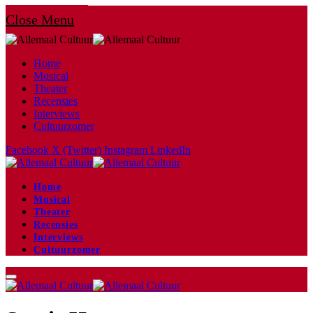
Close Menu
Home
Musical
Theater
Recensies
Interviews
Cultuurzomer
Facebook
X (Twitter)
Instagram
LinkedIn
Home
Musical
Theater
Recensies
Interviews
Cultuurzomer