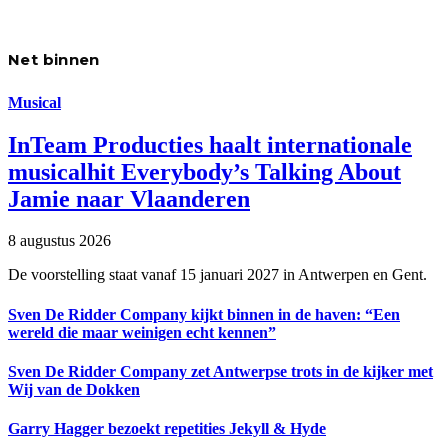
Net binnen
Musical
InTeam Producties haalt internationale
musicalhit Everybody’s Talking About
Jamie naar Vlaanderen
8 augustus 2026
De voorstelling staat vanaf 15 januari 2027 in Antwerpen en Gent.
Sven De Ridder Company kijkt binnen in de haven: “Een
wereld die maar weinigen echt kennen”
Sven De Ridder Company zet Antwerpse trots in de kijker met
Wij van de Dokken
Garry Hagger bezoekt repetities Jekyll & Hyde