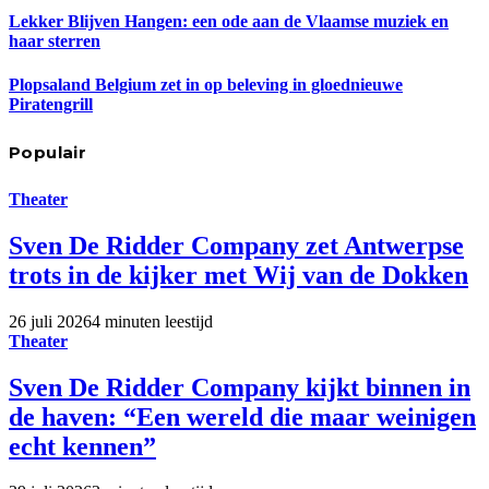
Lekker Blijven Hangen: een ode aan de Vlaamse muziek en
haar sterren
Plopsaland Belgium zet in op beleving in gloednieuwe
Piratengrill
Populair
Theater
Sven De Ridder Company zet Antwerpse
trots in de kijker met Wij van de Dokken
26 juli 2026
4 minuten leestijd
Theater
Sven De Ridder Company kijkt binnen in
de haven: “Een wereld die maar weinigen
echt kennen”