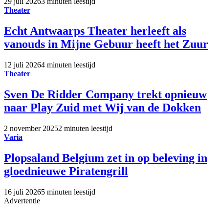
29 juli 2026
3 minuten leestijd
Theater
Echt Antwaarps Theater herleeft als
vanouds in Mijne Gebuur heeft het Zuur
12 juli 2026
4 minuten leestijd
Theater
Sven De Ridder Company trekt opnieuw
naar Play Zuid met Wij van de Dokken
2 november 2025
2 minuten leestijd
Varia
Plopsaland Belgium zet in op beleving in
gloednieuwe Piratengrill
16 juli 2026
5 minuten leestijd
Advertentie