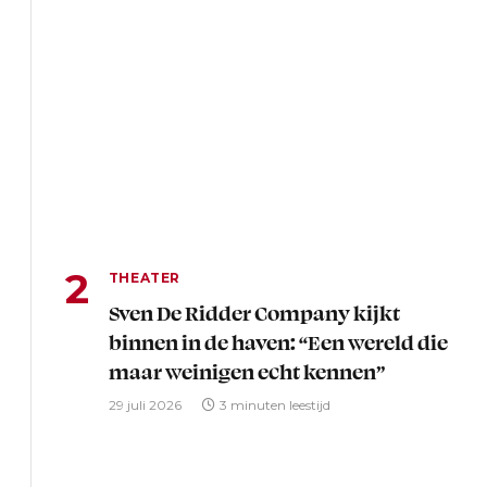
THEATER
Sven De Ridder Company kijkt
binnen in de haven: “Een wereld die
maar weinigen echt kennen”
29 juli 2026
3 minuten leestijd