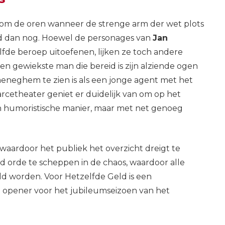
t om de oren wanneer de strenge arm der wet plots
ud dan nog. Hoewel de personages van
Jan
fde beroep uitoefenen, lijken ze toch andere
n gewiekste man die bereid is zijn alziende ogen
aeneghem te zien is als een jonge agent met het
Farcetheater geniet er duidelijk van om op het
n humoristische manier, maar met net genoeg
, waardoor het publiek het overzicht dreigt te
nd orde te scheppen in de chaos, waardoor alle
d worden. Voor Hetzelfde Geld is een
 opener voor het jubileumseizoen van het