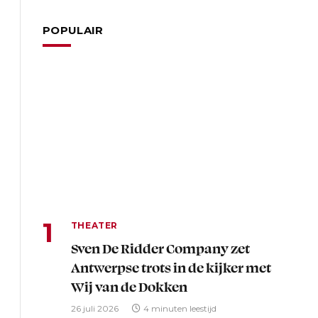
POPULAIR
THEATER
Sven De Ridder Company zet
Antwerpse trots in de kijker met
Wij van de Dokken
26 juli 2026
4 minuten leestijd