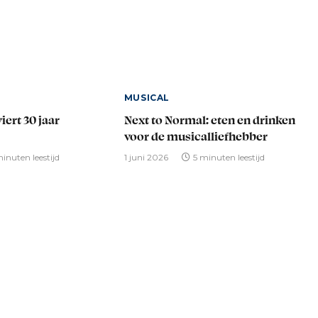
MUSICAL
iert 30 jaar
Next to Normal: eten en drinken
voor de musicalliefhebber
inuten leestijd
1 juni 2026
5 minuten leestijd