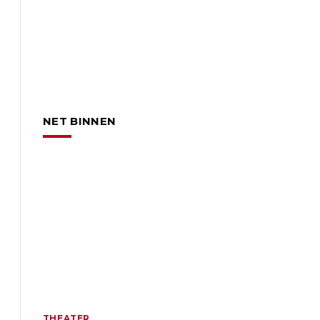
NET BINNEN
THEATER