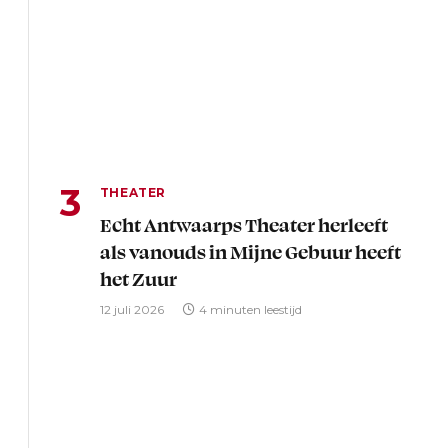
THEATER
Echt Antwaarps Theater herleeft
als vanouds in Mijne Gebuur heeft
het Zuur
12 juli 2026
4 minuten leestijd