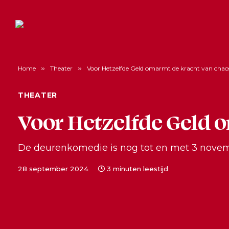
Home
»
Theater
»
Voor Hetzelfde Geld omarmt de kracht van chao
THEATER
Voor Hetzelfde Geld 
De deurenkomedie is nog tot en met 3 novemb
28 september 2024
3 minuten leestijd