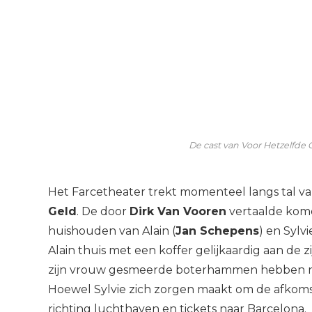
De cast van Voor Hetzelfde 
Het Farcetheater trekt momenteel langs tal v
Geld
. De door
Dirk Van Vooren
vertaalde kome
huishouden van Alain (
Jan Schepens
) en Sylvie
Alain thuis met een koffer gelijkaardig aan de 
zijn vrouw gesmeerde boterhammen hebben nam
Hoewel Sylvie zich zorgen maakt om de afkomst
richting luchthaven en tickets naar Barcelona.