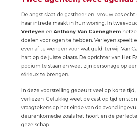
De angst slaat de gastheer en -vrouw pas ech
haar intrede maakt in hun woning. In tweevo
Verleyen
en
Anthony Van Caeneghem
hetzel
doelen voor ogen te hebben. Verleyen speelt ee
even af te wenden voor wat geld, terwijl Van C
hart op de juiste plaats. De oprichter van Het 
podium te staan en weet zijn personage op ee
sérieux te brengen.
In deze voorstelling gebeurt veel op korte tijd
verliezen. Gelukkig weet de cast op tijd en sto
vraagtekens op het einde van de avond ingevul
deurenkomedie zoals het hoort en de perfecte
gezelschap.