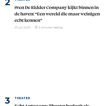
Sven De Ridder Company kijkt binnen in
de haven: “Een wereld die maar weinigen
echt kennen”
29 juli 2026
3 minuten leestijd
THEATER
Echt Antwaarps Theater herleeft als