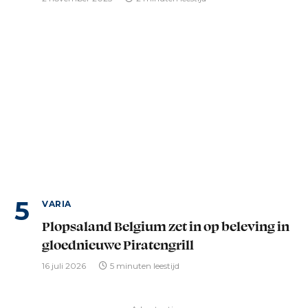
VARIA
Plopsaland Belgium zet in op beleving in
gloednieuwe Piratengrill
16 juli 2026
5 minuten leestijd