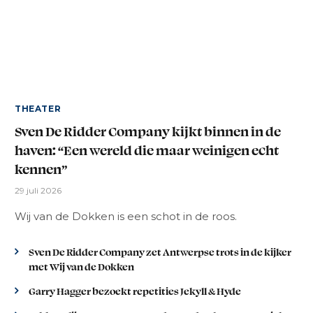
THEATER
Sven De Ridder Company kijkt binnen in de
haven: “Een wereld die maar weinigen echt
kennen”
29 juli 2026
Wij van de Dokken is een schot in de roos.
Sven De Ridder Company zet Antwerpse trots in de kijker
met Wij van de Dokken
Garry Hagger bezoekt repetities Jekyll & Hyde