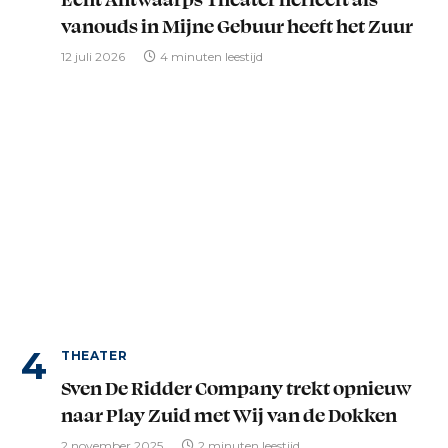
vanouds in Mijne Gebuur heeft het Zuur
12 juli 2026
4 minuten leestijd
THEATER
Sven De Ridder Company trekt opnieuw
naar Play Zuid met Wij van de Dokken
2 november 2025
2 minuten leestijd