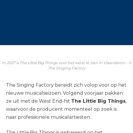
In 2027 is The Little Big Things voor het eerst te zien in Vlaanderen - ©
The Singing Factory
The Singing Factory bereidt zich volop voor op het
nieuwe musicalseizoen. Volgend voorjaar pakken
ze uit met de West End-hit
The Little Big Things
,
waarvoor de producent momenteel op zoek is
naar professionele musicalartiesten.
The Little Big Things is gebaseerd op het