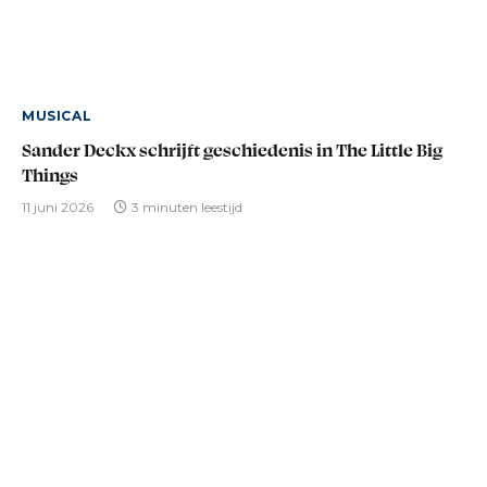
MUSICAL
Sander Deckx schrijft geschiedenis in The Little Big
Things
11 juni 2026
3 minuten leestijd