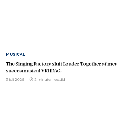
MUSICAL
The Singing Factory sluit Louder Together af met
succesmusical VRIJDAG.
3 juli 2026
2 minuten leestijd