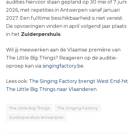
audities hiervoor staan gepland op 30 mei of 7 juni
2026, met repetities in Antwerpen vanaf januari
2027. Een fulltime beschikbaarheid is niet vereist.
De opvoeringen vinden in april volgend jaar plaats
in het
Zuiderpershuis
.
Wil jij meewerken aan de Vlaamse première van
The Little Big Things? Reageren op de auditie-
oproep kan via
singingfactory.be
.
Lees ook:
The Singing Factory brengt West End-hit
The Little Big Things naar Vlaanderen
The Little Big Things
The Singing Factory
Zuiderpershuis Antwerpen