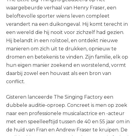
waargebeurde verhaal van Henry Fraser, een
beloftevolle sporter wiens leven compleet
verandert na een duikongeval. Hij komt terecht in
een wereld die hij nooit voor zichzelf had gezien.
Hij belandt in een rolstoel, en ontdekt nieuwe
manieren om zich uit te drukken, opnieuw te
dromen en betekenis te vinden. Zijn familie, elk op
hun eigen manier zoekend en worstelend, vormt
daarbij zowel een houvast als een bron van
conflict.
Gisteren lanceerde The Singing Factory een
dubbele auditie-oproep. Concreet is men op zoek
naar een professionele musicalactrice en -acteur
met een speelleeftijd tussen de 40 en 55 jaar om in
de huid van Fran en Andrew Fraser te kruipen. De