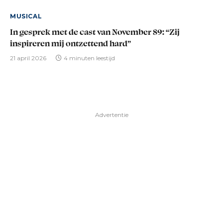
MUSICAL
In gesprek met de cast van November 89: “Zij
inspireren mij ontzettend hard”
21 april 2026
4 minuten leestijd
Advertentie