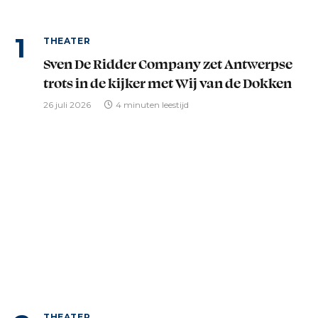
THEATER
Sven De Ridder Company zet Antwerpse
trots in de kijker met Wij van de Dokken
26 juli 2026
4 minuten leestijd
THEATER