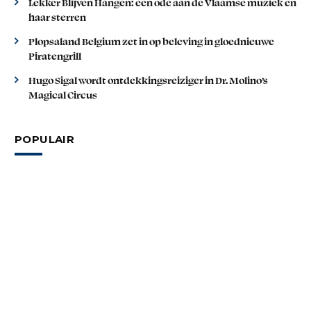
Lekker Blijven Hangen: een ode aan de Vlaamse muziek en
haar sterren
Plopsaland Belgium zet in op beleving in gloednieuwe
Piratengrill
Hugo Sigal wordt ontdekkingsreiziger in Dr. Molino’s
Magical Circus
POPULAIR