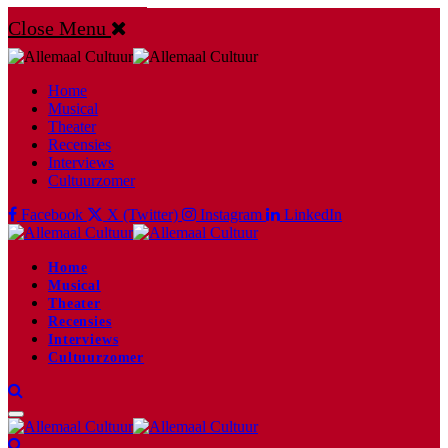
Close Menu
Home
Musical
Theater
Recensies
Interviews
Cultuurzomer
Facebook
X (Twitter)
Instagram
LinkedIn
Home
Musical
Theater
Recensies
Interviews
Cultuurzomer