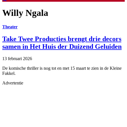
Willy Ngala
Theater
Take Twee Producties brengt drie decors
samen in Het Huis der Duizend Geluiden
13 februari 2026
De komische thriller is nog tot en met 15 maart te zien in de Kleine
Fakkel.
Advertentie