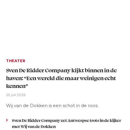
THEATER
Sven De Ridder Company kijkt binnen in de
haven: “Een wereld die maar weinigen echt
kennen”
29 juli 2026
Wij van de Dokken is een schot in de roos.
Sven De Ridder Company zet Antwerpse trots in de kijker
met Wij van de Dokken