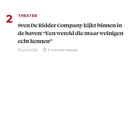
THEATER
Sven De Ridder Company kijkt binnen in
de haven: “Een wereld die maar weinigen
echt kennen”
29 juli 2026
3 minuten leestijd