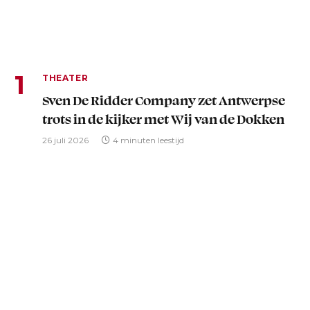
THEATER
Sven De Ridder Company zet Antwerpse
trots in de kijker met Wij van de Dokken
26 juli 2026
4 minuten leestijd