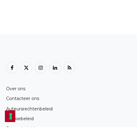
Facebook
X
Instagram
LinkedIn
RSS
(Twitter)
Over ons
Contacteer ons
Auteursrechtenbeleid
Cookiebeleid
Privacybeleid