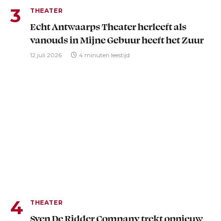
THEATER
Echt Antwaarps Theater herleeft als
vanouds in Mijne Gebuur heeft het Zuur
12 juli 2026
4 minuten leestijd
THEATER
Sven De Ridder Company trekt opnieuw