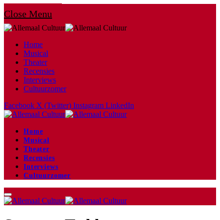
Close Menu
Home
Musical
Theater
Recensies
Interviews
Cultuurzomer
Facebook
X (Twitter)
Instagram
LinkedIn
Home
Musical
Theater
Recensies
Interviews
Cultuurzomer