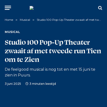
Home
»
Musical
»
Studio 100 Pop-Up Theater zwaait af met tweede run Tien om te Zien
MUSICAL
Studio 100 Pop-Up Theater
zwaait af met tweede run Tien
om te Zien
De feelgood musical is nog tot en met 15 juni te
zien in Puurs.
3 juni 2025
3 minuten leestijd