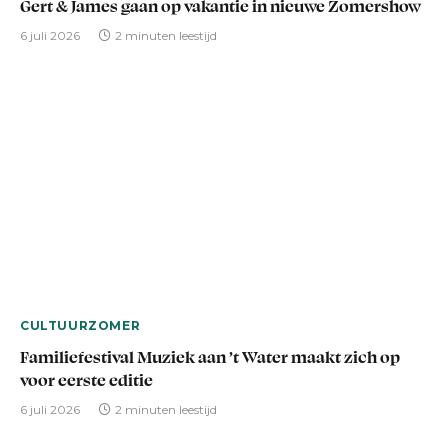
Gert & James gaan op vakantie in nieuwe Zomershow
6 juli 2026
2 minuten leestijd
CULTUURZOMER
Familiefestival Muziek aan ’t Water maakt zich op
voor eerste editie
6 juli 2026
2 minuten leestijd