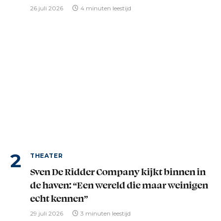
26 juli 2026
4 minuten leestijd
THEATER
Sven De Ridder Company kijkt binnen in
de haven: “Een wereld die maar weinigen
echt kennen”
29 juli 2026
3 minuten leestijd