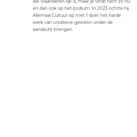
die Vlaanderen rijk is, maar je vindt hem zo nu
en dan ook op het podium. In 2023 richtte hij
Allemaal Cultuur op met 1 doel: het harde
werk van creatieve geesten onder de
aandacht brengen.