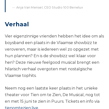
Anja Van Mensel, CEO Studio 100 Benelux
Verhaal
Vier eigenzinnige vrienden hebben het idee om als
boysband een plaats in de Vlaamse showbizz te
veroveren, maar is iedereen wel zo opgezet met
hun plannen? En is de showbizz wel klaar voor
hen? Deze nieuwe feelgood musical brengt een
hilarisch verhaal overgoten met nostalgische
Vlaamse tophits.
Neem nog een laatste keer plaats in het unieke
theater voor Tien om te Zien, De Musical, nog tot
en met 15 juni te zien in Puurs. Tickets en info via
tienomtezien.live
.