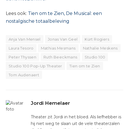
Lees ook:
Tien om te Zien, De Musical: een
nostalgische totaalbeleving
Anja Van Mensel
Jonas Van Geel
Kürt Rogiers
Laura Tesoro
Mathias Mesmans
Nathalie Meskens
Peter Thyssen
Ruth Beeckmans
Studio 100
Studio 100 Pop-Up Theater
Tien om te Zien
Tom Audenaert
Jordi Hemelaer
Theater zit Jordi in het bloed. Als liefhebber is
hij niet weg te slaan uit de vele theaterzalen