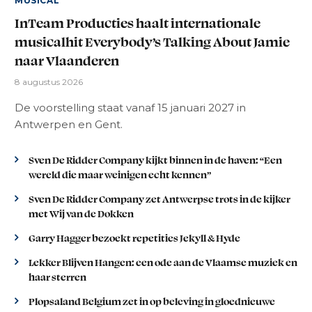
MUSICAL
InTeam Producties haalt internationale
musicalhit Everybody’s Talking About Jamie
naar Vlaanderen
8 augustus 2026
De voorstelling staat vanaf 15 januari 2027 in
Antwerpen en Gent.
Sven De Ridder Company kijkt binnen in de haven: “Een
wereld die maar weinigen echt kennen”
Sven De Ridder Company zet Antwerpse trots in de kijker
met Wij van de Dokken
Garry Hagger bezoekt repetities Jekyll & Hyde
Lekker Blijven Hangen: een ode aan de Vlaamse muziek en
haar sterren
Plopsaland Belgium zet in op beleving in gloednieuwe