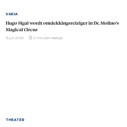
VARIA
Hugo Sigal wordt ontdekkingsreiziger in Dr. Molino’s
Magical Circus
15 juli 2026
2 minuten leestijd
THEATER