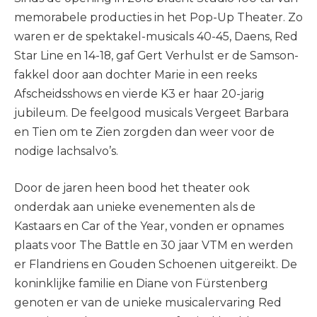
memorabele producties in het Pop-Up Theater. Zo
waren er de spektakel-musicals 40-45, Daens, Red
Star Line en 14-18, gaf Gert Verhulst er de Samson-
fakkel door aan dochter Marie in een reeks
Afscheidsshows en vierde K3 er haar 20-jarig
jubileum. De feelgood musicals Vergeet Barbara
en Tien om te Zien zorgden dan weer voor de
nodige lachsalvo’s.
Door de jaren heen bood het theater ook
onderdak aan unieke evenementen als de
Kastaars en Car of the Year, vonden er opnames
plaats voor The Battle en 30 jaar VTM en werden
er Flandriens en Gouden Schoenen uitgereikt. De
koninklijke familie en Diane von Fürstenberg
genoten er van de unieke musicalervaring Red