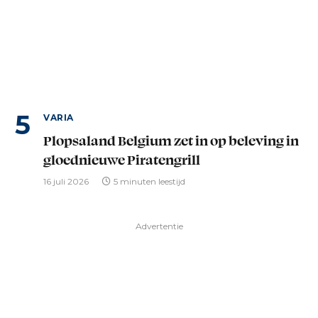
VARIA
Plopsaland Belgium zet in op beleving in
gloednieuwe Piratengrill
16 juli 2026
5 minuten leestijd
Advertentie