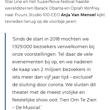
Star Line en het SuperNova-festival haalde
wereldsterren Barack Obama en Oprah Winfrey
naar Puurs. Studio 100-CEO
Anja Van Mensel
kijkt
tevreden terug op de voorbije jaren:
‘Sinds de start in 2018 mochten we
1.929.000 bezoekers verwelkomen bij
onze voorstellingen. Tel daar de vele
evenementen bij op, en we naderen
de kaap van 2 miljoen bezoekers in
iets meer dan vijf jaar tijd – exclusief
de sluiting door corona. We sluiten dit
theater met de meest vrolijke en
feestelijke show ooit: Tien Om Te Zien
– De Musical.’