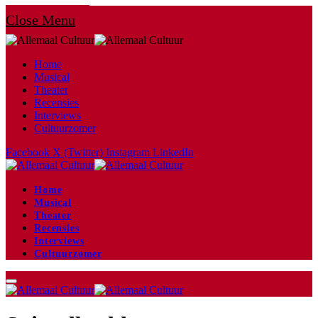
Close Menu
Home
Musical
Theater
Recensies
Interviews
Cultuurzomer
Facebook
X (Twitter)
Instagram
LinkedIn
Home
Musical
Theater
Recensies
Interviews
Cultuurzomer