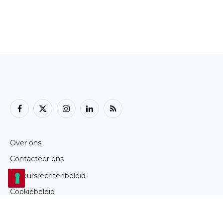
Facebook
X
Instagram
LinkedIn
RSS
(Twitter)
Over ons
Contacteer ons
Auteursrechtenbeleid
Cookiebeleid
Privacybeleid