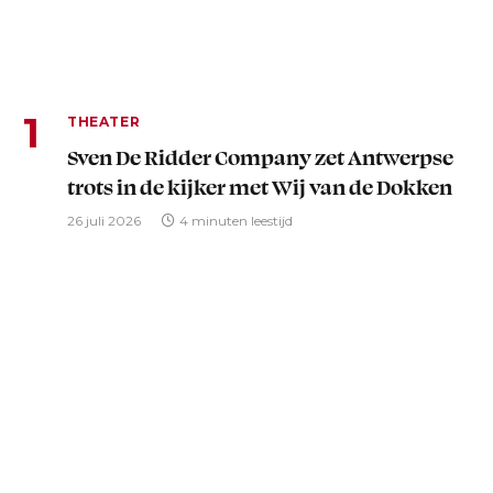
THEATER
Sven De Ridder Company zet Antwerpse
trots in de kijker met Wij van de Dokken
26 juli 2026
4 minuten leestijd