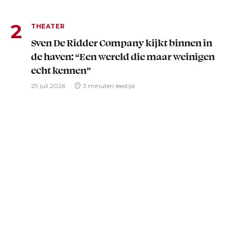
THEATER
Sven De Ridder Company kijkt binnen in
de haven: “Een wereld die maar weinigen
echt kennen”
29 juli 2026
3 minuten leestijd