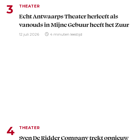
THEATER
Echt Antwaarps Theater herleeft als
vanouds in Mijne Gebuur heeft het Zuur
12 juli 2026
4 minuten leestijd
THEATER
Sven De Ridder Company trekt opnieuw