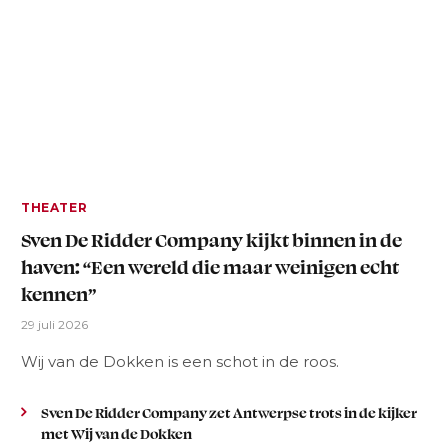
THEATER
Sven De Ridder Company kijkt binnen in de
haven: “Een wereld die maar weinigen echt
kennen”
29 juli 2026
Wij van de Dokken is een schot in de roos.
Sven De Ridder Company zet Antwerpse trots in de kijker
met Wij van de Dokken