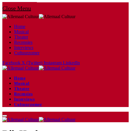
Close Menu
Home
Musical
Theater
Recensies
Interviews
Cultuurzomer
Facebook
X (Twitter)
Instagram
LinkedIn
Home
Musical
Theater
Recensies
Interviews
Cultuurzomer