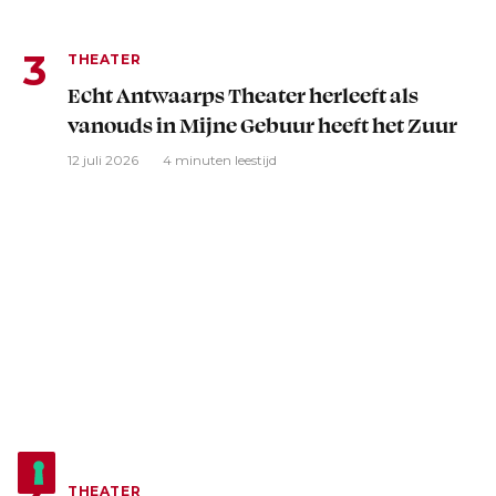
THEATER
Echt Antwaarps Theater herleeft als
vanouds in Mijne Gebuur heeft het Zuur
12 juli 2026
4 minuten leestijd
THEATER