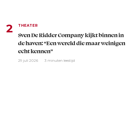
THEATER
Sven De Ridder Company kijkt binnen in
de haven: “Een wereld die maar weinigen
echt kennen”
29 juli 2026
3 minuten leestijd