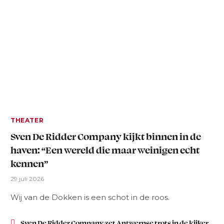
THEATER
Sven De Ridder Company kijkt binnen in de
haven: “Een wereld die maar weinigen echt
kennen”
29 juli 2026
Wij van de Dokken is een schot in de roos.
Sven De Ridder Company zet Antwerpse trots in de kijker