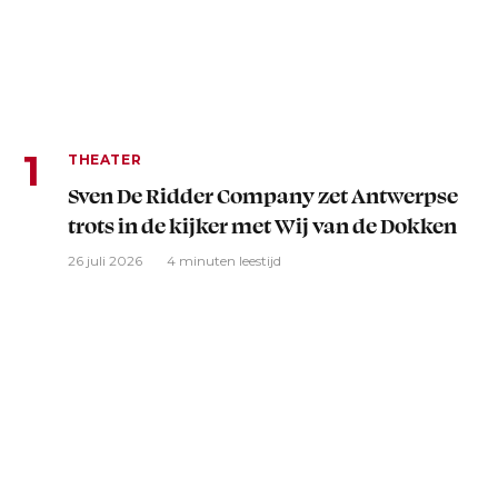
THEATER
Sven De Ridder Company zet Antwerpse
trots in de kijker met Wij van de Dokken
26 juli 2026
4 minuten leestijd