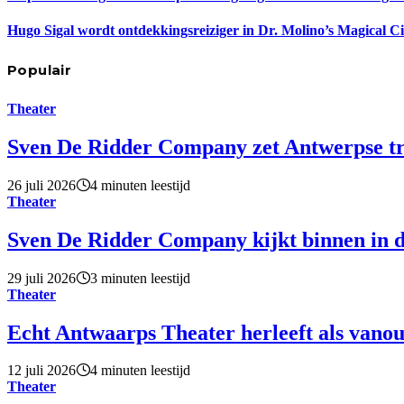
Hugo Sigal wordt ontdekkingsreiziger in Dr. Molino’s Magical C
Populair
Theater
Sven De Ridder Company zet Antwerpse tro
26 juli 2026
4 minuten leestijd
Theater
Sven De Ridder Company kijkt binnen in d
29 juli 2026
3 minuten leestijd
Theater
Echt Antwaarps Theater herleeft als vano
12 juli 2026
4 minuten leestijd
Theater