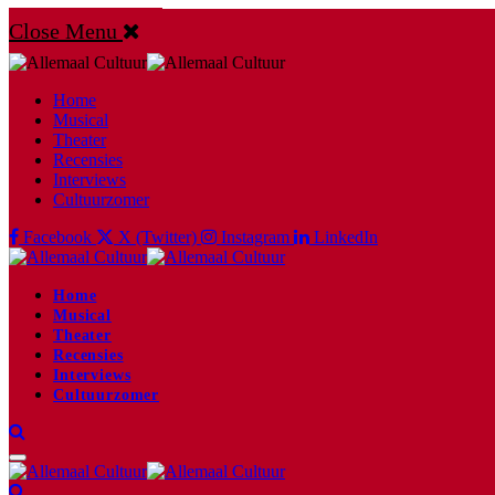
Close Menu
Home
Musical
Theater
Recensies
Interviews
Cultuurzomer
Facebook
X (Twitter)
Instagram
LinkedIn
Home
Musical
Theater
Recensies
Interviews
Cultuurzomer