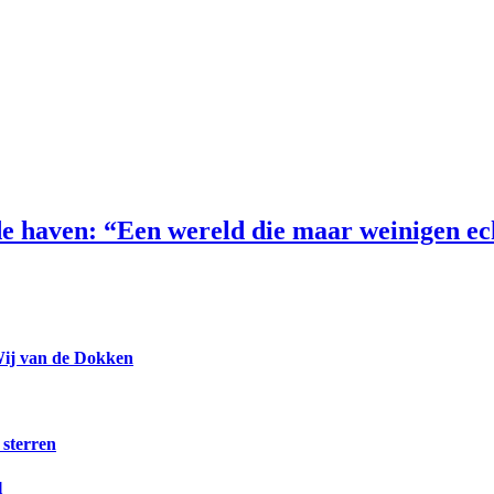
e haven: “Een wereld die maar weinigen e
Wij van de Dokken
 sterren
l