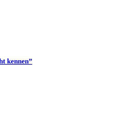
cht kennen”