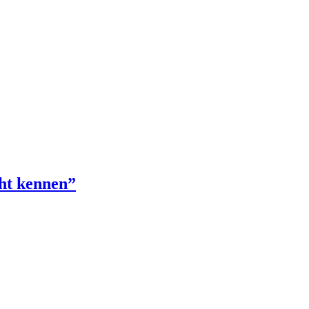
cht kennen”