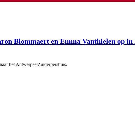
Aaron Blommaert en Emma Vanthielen op in
 naar het Antwerpse Zuiderpershuis.