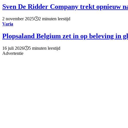
Sven De Ridder Company trekt opnieuw n
2 november 2025
2 minuten leestijd
Varia
Plopsaland Belgium zet in op beleving in g
16 juli 2026
5 minuten leestijd
Advertentie