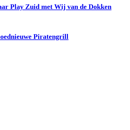
aar Play Zuid met Wij van de Dokken
loednieuwe Piratengrill