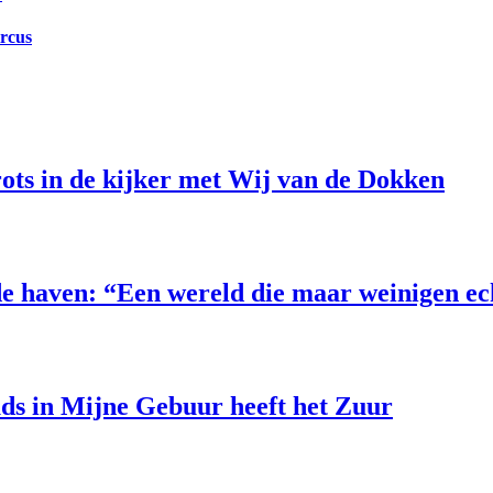
ircus
ts in de kijker met Wij van de Dokken
e haven: “Een wereld die maar weinigen e
uds in Mijne Gebuur heeft het Zuur