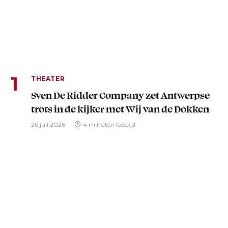
THEATER
Sven De Ridder Company zet Antwerpse
trots in de kijker met Wij van de Dokken
26 juli 2026
4 minuten leestijd