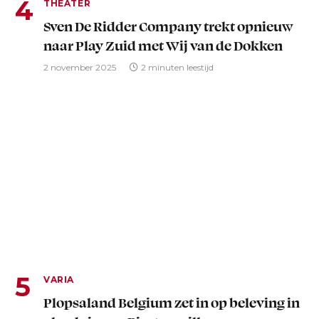
THEATER
Sven De Ridder Company trekt opnieuw
naar Play Zuid met Wij van de Dokken
2 november 2025
2 minuten leestijd
VARIA
Plopsaland Belgium zet in op beleving in