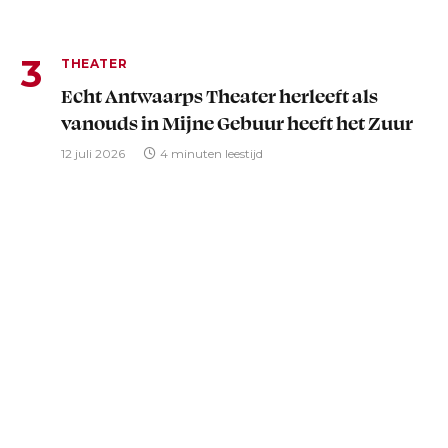
THEATER
Echt Antwaarps Theater herleeft als
vanouds in Mijne Gebuur heeft het Zuur
12 juli 2026
4 minuten leestijd