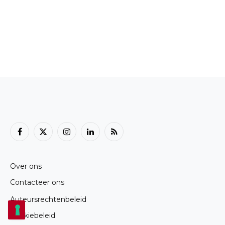
Facebook
X
Instagram
LinkedIn
RSS
(Twitter)
Over ons
Contacteer ons
Auteursrechtenbeleid
Cookiebeleid