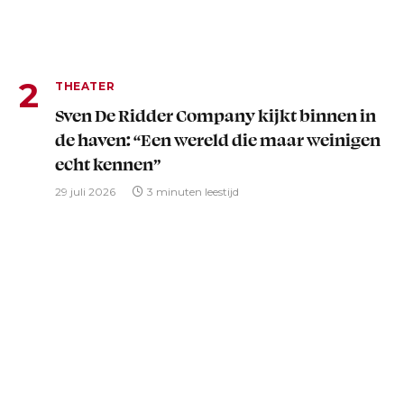
THEATER
Sven De Ridder Company kijkt binnen in
de haven: “Een wereld die maar weinigen
echt kennen”
29 juli 2026
3 minuten leestijd