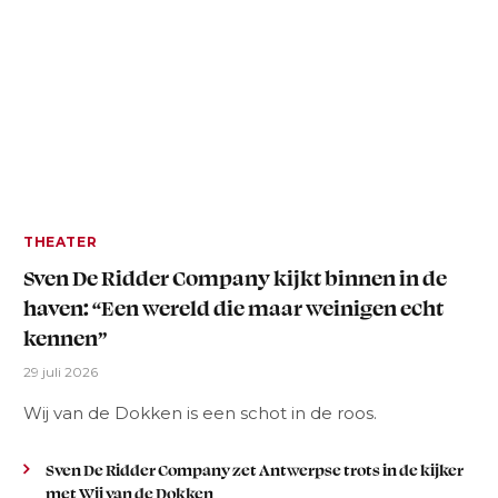
THEATER
Sven De Ridder Company kijkt binnen in de
haven: “Een wereld die maar weinigen echt
kennen”
29 juli 2026
Wij van de Dokken is een schot in de roos.
Sven De Ridder Company zet Antwerpse trots in de kijker
met Wij van de Dokken