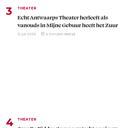
THEATER
Echt Antwaarps Theater herleeft als
vanouds in Mijne Gebuur heeft het Zuur
12 juli 2026
4 minuten leestijd
THEATER