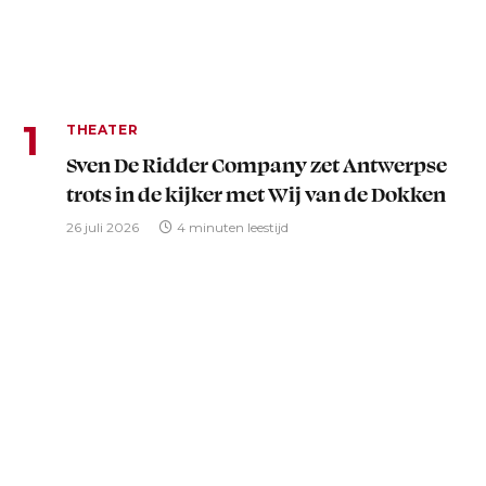
THEATER
Sven De Ridder Company zet Antwerpse
trots in de kijker met Wij van de Dokken
26 juli 2026
4 minuten leestijd