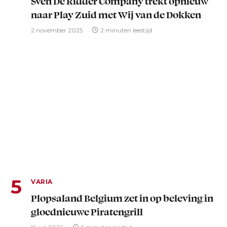
Sven De Ridder Company trekt opnieuw
naar Play Zuid met Wij van de Dokken
2 november 2025
2 minuten leestijd
VARIA
Plopsaland Belgium zet in op beleving in
gloednieuwe Piratengrill