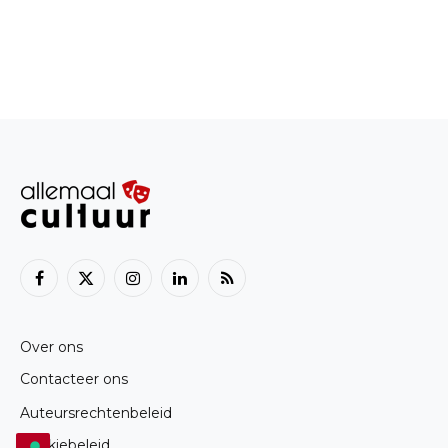
Facebook
X
Instagram
LinkedIn
RSS
(Twitter)
Over ons
Contacteer ons
Auteursrechtenbeleid
Cookiebeleid