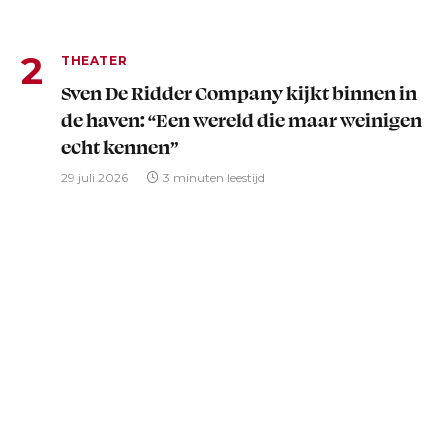
THEATER
Sven De Ridder Company kijkt binnen in
de haven: “Een wereld die maar weinigen
echt kennen”
29 juli 2026
3 minuten leestijd