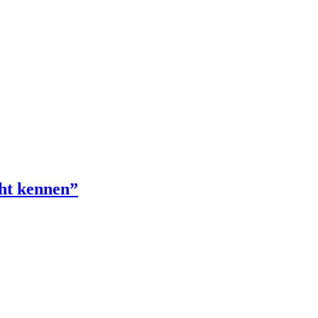
cht kennen”