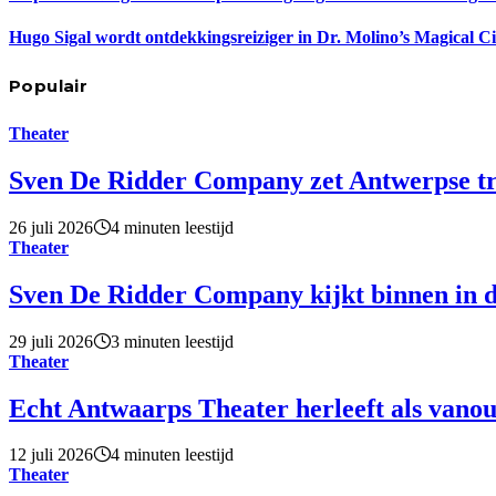
Hugo Sigal wordt ontdekkingsreiziger in Dr. Molino’s Magical C
Populair
Theater
Sven De Ridder Company zet Antwerpse tro
26 juli 2026
4 minuten leestijd
Theater
Sven De Ridder Company kijkt binnen in d
29 juli 2026
3 minuten leestijd
Theater
Echt Antwaarps Theater herleeft als vano
12 juli 2026
4 minuten leestijd
Theater