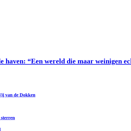
e haven: “Een wereld die maar weinigen e
Wij van de Dokken
 sterren
l