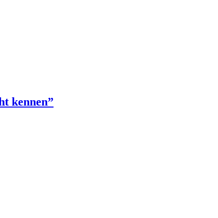
cht kennen”