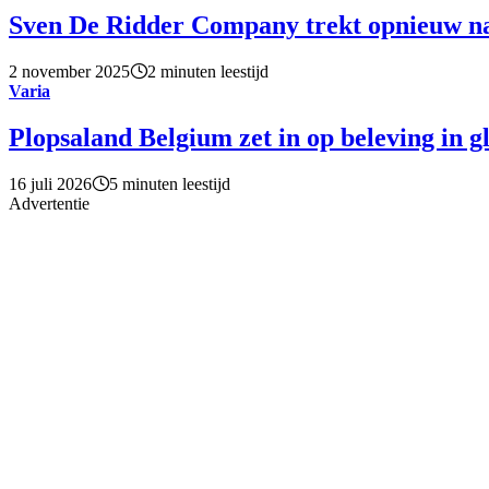
Sven De Ridder Company trekt opnieuw n
2 november 2025
2 minuten leestijd
Varia
Plopsaland Belgium zet in op beleving in g
16 juli 2026
5 minuten leestijd
Advertentie