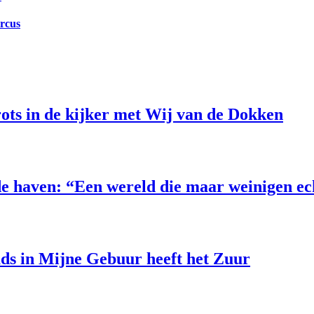
ircus
ts in de kijker met Wij van de Dokken
e haven: “Een wereld die maar weinigen e
uds in Mijne Gebuur heeft het Zuur