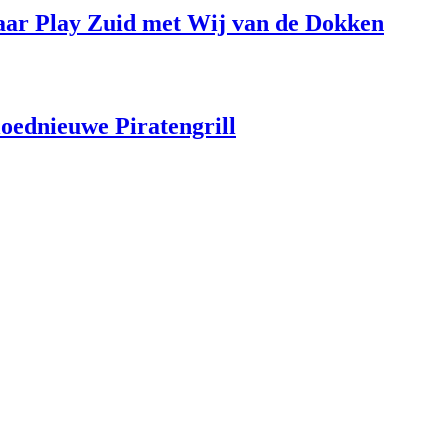
aar Play Zuid met Wij van de Dokken
loednieuwe Piratengrill