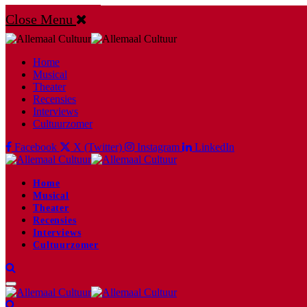
Close Menu
Home
Musical
Theater
Recensies
Interviews
Cultuurzomer
Facebook
X (Twitter)
Instagram
LinkedIn
Home
Musical
Theater
Recensies
Interviews
Cultuurzomer