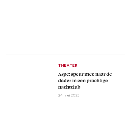
THEATER
Aspe: speur mee naar de
dader in een prachtige
nachtclub
24 mei 2025