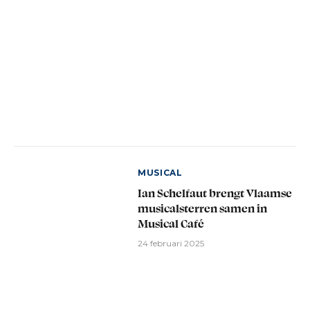
MUSICAL
Ian Schelfaut brengt Vlaamse
musicalsterren samen in
Musical Café
24 februari 2025