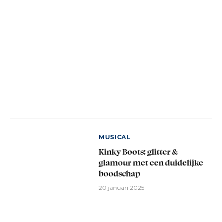
MUSICAL
Kinky Boots: glitter &
glamour met een duidelijke
boodschap
20 januari 2025