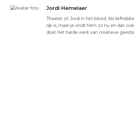
Jordi Hemelaer
Theater zit Jordi in het bloed. Als liefhebb
rijk is, maar je vindt hem zo nu en dan oo
doel: het harde werk van creatieve gees