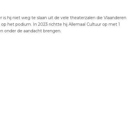
er is hij niet weg te slaan uit de vele theaterzalen die Vlaanderen
k op het podium. In 2023 richtte hij Allemaal Cultuur op met 1
ten onder de aandacht brengen.