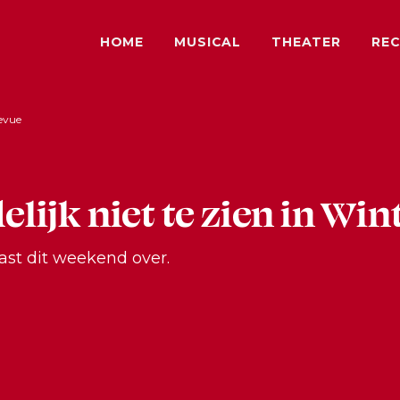
HOME
MUSICAL
THEATER
REC
revue
delijk niet te zien in Wi
ast dit weekend over.