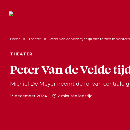
Home
»
Theater
»
Peter Van de Velde tijdelijk niet te zien in Winter
THEATER
Peter Van de Velde tij
Michiel De Meyer neemt de rol van centrale g
13 december 2024
2 minuten leestijd