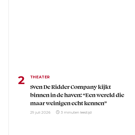
THEATER
Sven De Ridder Company kijkt
binnen in de haven: “Een wereld die
maar weinigen echt kennen”
29 juli 2026
3 minuten leestijd