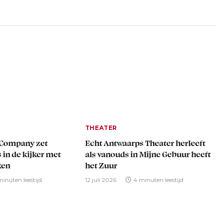
THEATER
 Company zet
Echt Antwaarps Theater herleeft
 in de kijker met
als vanouds in Mijne Gebuur heeft
ken
het Zuur
minuten leestijd
12 juli 2026
4 minuten leestijd