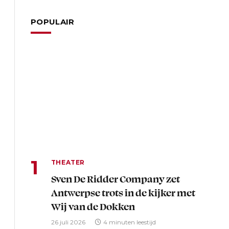
POPULAIR
THEATER
Sven De Ridder Company zet
Antwerpse trots in de kijker met
Wij van de Dokken
26 juli 2026
4 minuten leestijd