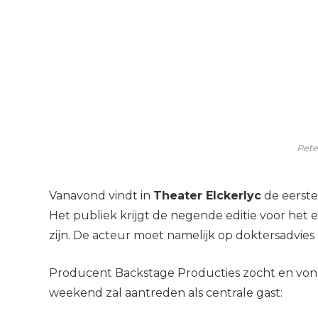
Pete
Vanavond vindt in
Theater Elckerlyc
de eerste
Het publiek krijgt de negende editie voor het ee
zijn. De acteur moet namelijk op doktersadvies
Producent Backstage Producties zocht en von
weekend zal aantreden als centrale gast: