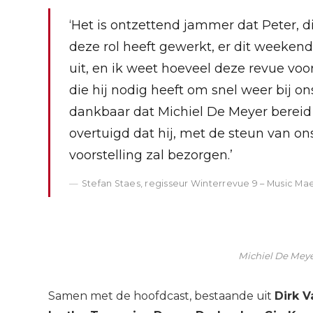
‘Het is ontzettend jammer dat Peter, d
deze rol heeft gewerkt, er dit weekend 
uit, en ik weet hoeveel deze revue v
die hij nodig heeft om snel weer bij ons
dankbaar dat Michiel De Meyer bereid i
overtuigd dat hij, met de steun van on
voorstelling zal bezorgen.’
Stefan Staes, regisseur Winterrevue 9 – Music Ma
Michiel De Meye
Samen met de hoofdcast, bestaande uit
Dirk 