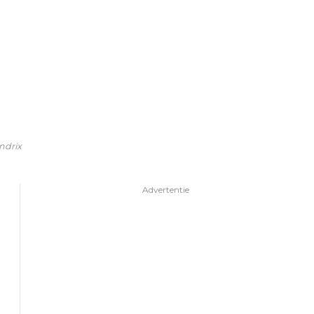
ndrix
Advertentie