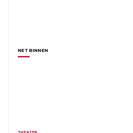
NET BINNEN
THEATER