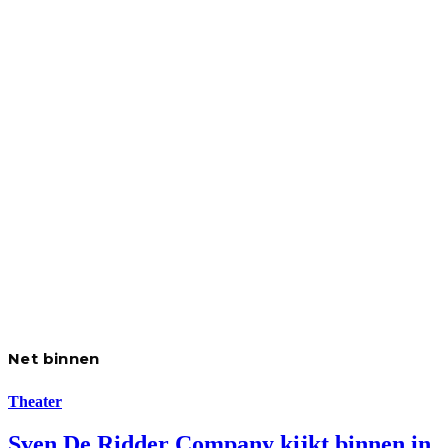
Net binnen
Theater
Sven De Ridder Company kijkt binnen in