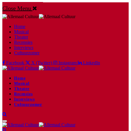
Close Menu
Home
Musical
Theater
Recensies
Interviews
Cultuurzomer
Facebook
X (Twitter)
Instagram
LinkedIn
Home
Musical
Theater
Recensies
Interviews
Cultuurzomer