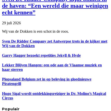
de haven: “Een wereld die maar weinigen
echt kennen”
29 juli 2026
Wij van de Dokken is een schot in de roos.
Sven De Ridder Company zet Antwerpse trots in de kijker met
Wij van de Dokken
Garry Hagger bezoekt repetities Jekyll & Hyde
Lekker Blijven Hangen: een ode aan de Vlaamse muziek en
haar sterren
Plopsaland Belgium zet in op beleving in gloednieuwe
Piratengrill
Hugo Sigal wordt ontdekkingsreiziger in Dr. Molino’s Magical
Circus
Populair