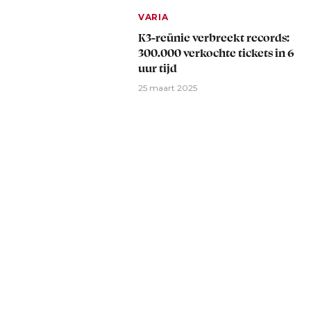
VARIA
K3-reünie verbreekt records:
300.000 verkochte tickets in 6
uur tijd
25 maart 2025