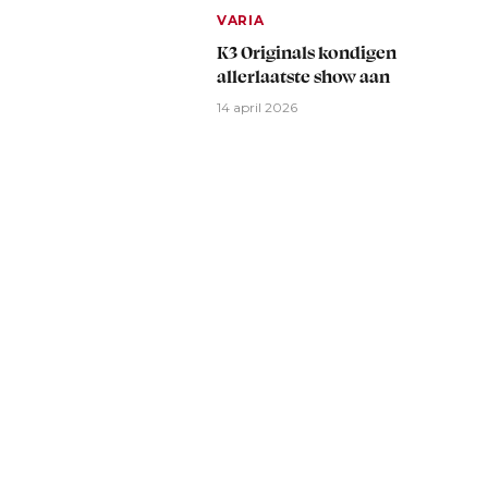
VARIA
K3 Originals kondigen
allerlaatste show aan
14 april 2026