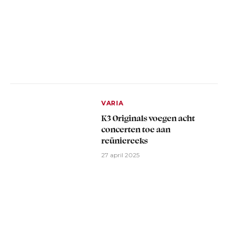
VARIA
K3 Originals voegen acht
concerten toe aan
reüniereeks
27 april 2025