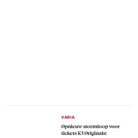
VARIA
Opnieuw stormloop voor
tickets K3 Originals: