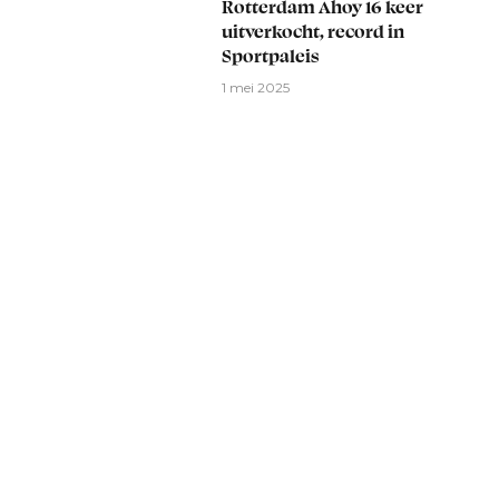
Rotterdam Ahoy 16 keer
uitverkocht, record in
Sportpaleis
1 mei 2025