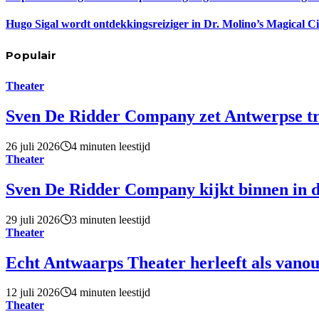
Hugo Sigal wordt ontdekkingsreiziger in Dr. Molino’s Magical C
Populair
Theater
Sven De Ridder Company zet Antwerpse tro
26 juli 2026
4 minuten leestijd
Theater
Sven De Ridder Company kijkt binnen in d
29 juli 2026
3 minuten leestijd
Theater
Echt Antwaarps Theater herleeft als vano
12 juli 2026
4 minuten leestijd
Theater