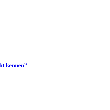
cht kennen”