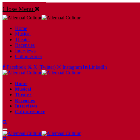
Close Menu
Home
Musical
Theater
Recensies
Interviews
Cultuurzomer
Facebook
X (Twitter)
Instagram
LinkedIn
Home
Musical
Theater
Recensies
Interviews
Cultuurzomer