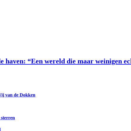
e haven: “Een wereld die maar weinigen e
Wij van de Dokken
 sterren
l