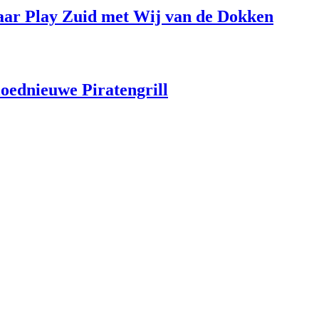
aar Play Zuid met Wij van de Dokken
loednieuwe Piratengrill