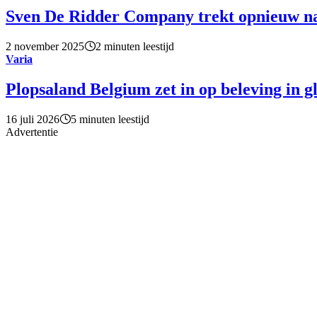
Sven De Ridder Company trekt opnieuw n
2 november 2025
2 minuten leestijd
Varia
Plopsaland Belgium zet in op beleving in g
16 juli 2026
5 minuten leestijd
Advertentie