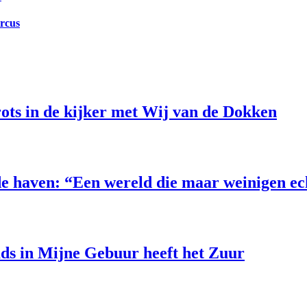
ircus
ts in de kijker met Wij van de Dokken
e haven: “Een wereld die maar weinigen e
uds in Mijne Gebuur heeft het Zuur