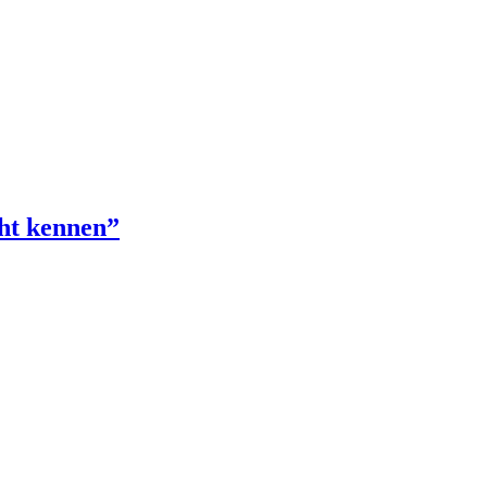
cht kennen”