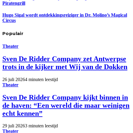
Piratengrill
Hugo Sigal wordt ontdekkingsreiziger in Dr. Molino’s Magical
Circus
Populair
Theater
Sven De Ridder Company zet Antwerpse
trots in de kijker met Wij van de Dokken
26 juli 2026
4 minuten leestijd
Theater
Sven De Ridder Company kijkt binnen in
de haven: “Een wereld die maar weinigen
echt kennen”
29 juli 2026
3 minuten leestijd
Theater