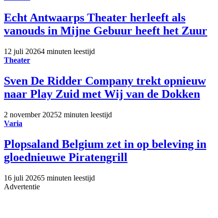
Echt Antwaarps Theater herleeft als
vanouds in Mijne Gebuur heeft het Zuur
12 juli 2026
4 minuten leestijd
Theater
Sven De Ridder Company trekt opnieuw
naar Play Zuid met Wij van de Dokken
2 november 2025
2 minuten leestijd
Varia
Plopsaland Belgium zet in op beleving in
gloednieuwe Piratengrill
16 juli 2026
5 minuten leestijd
Advertentie