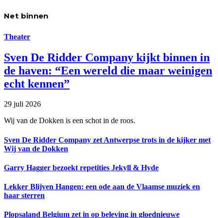
Net binnen
Theater
Sven De Ridder Company kijkt binnen in
de haven: “Een wereld die maar weinigen
echt kennen”
29 juli 2026
Wij van de Dokken is een schot in de roos.
Sven De Ridder Company zet Antwerpse trots in de kijker met
Wij van de Dokken
Garry Hagger bezoekt repetities Jekyll & Hyde
Lekker Blijven Hangen: een ode aan de Vlaamse muziek en
haar sterren
Plopsaland Belgium zet in op beleving in gloednieuwe