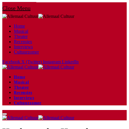
Close Menu
Home
Musical
Theater
Recensies
Interviews
Cultuurzomer
Facebook
X (Twitter)
Instagram
LinkedIn
Home
Musical
Theater
Recensies
Interviews
Cultuurzomer