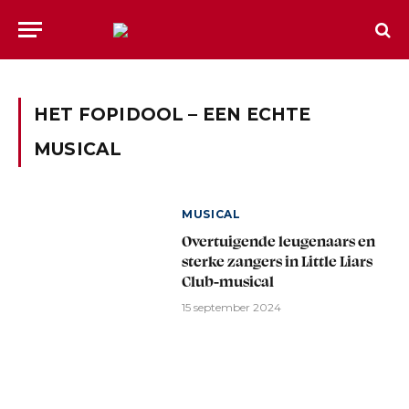
HET FOPIDOOL – EEN ECHTE
MUSICAL
MUSICAL
Overtuigende leugenaars en
sterke zangers in Little Liars
Club-musical
15 september 2024