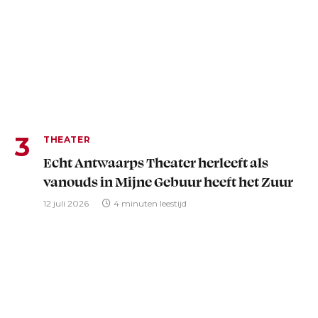
THEATER
Echt Antwaarps Theater herleeft als
vanouds in Mijne Gebuur heeft het Zuur
12 juli 2026
4 minuten leestijd