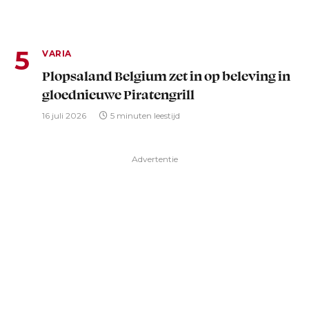
VARIA
Plopsaland Belgium zet in op beleving in
gloednieuwe Piratengrill
16 juli 2026
5 minuten leestijd
Advertentie