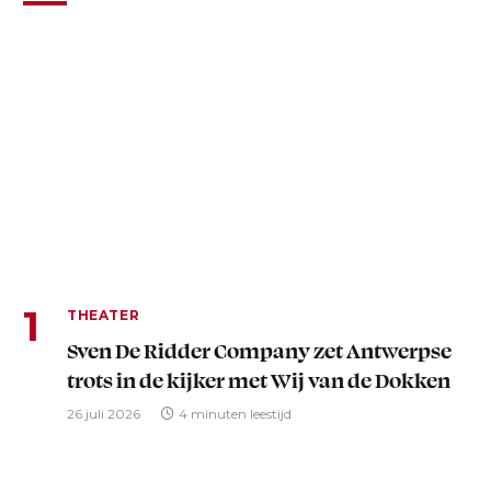
THEATER
Sven De Ridder Company zet Antwerpse
trots in de kijker met Wij van de Dokken
26 juli 2026
4 minuten leestijd