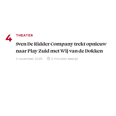
THEATER
Sven De Ridder Company trekt opnieuw
naar Play Zuid met Wij van de Dokken
2 november 2025
2 minuten leestijd