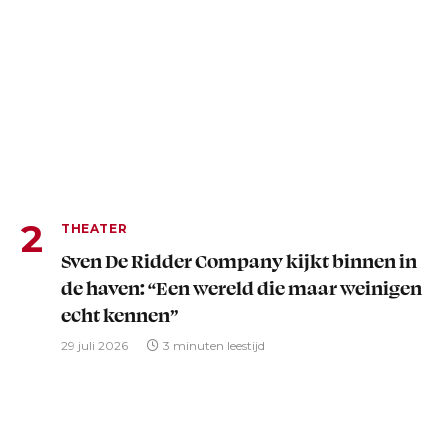
THEATER
Sven De Ridder Company kijkt binnen in
de haven: “Een wereld die maar weinigen
echt kennen”
29 juli 2026
3 minuten leestijd