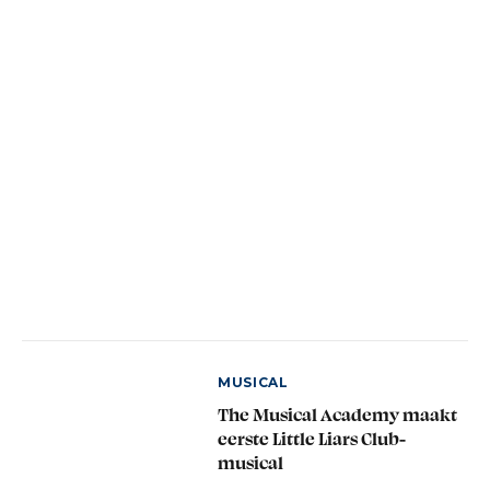
MUSICAL
The Musical Academy maakt
eerste Little Liars Club-
musical