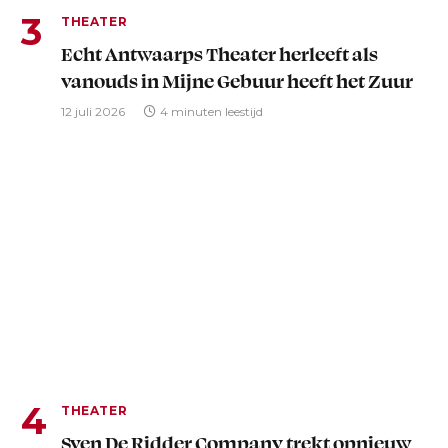
THEATER
Echt Antwaarps Theater herleeft als
vanouds in Mijne Gebuur heeft het Zuur
12 juli 2026
4 minuten leestijd
THEATER
Sven De Ridder Company trekt opnieuw