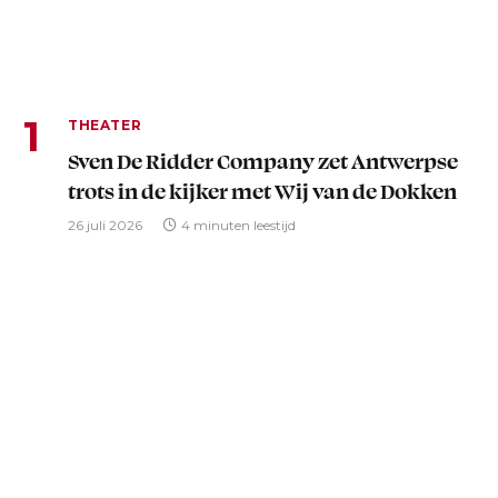
THEATER
Sven De Ridder Company zet Antwerpse
trots in de kijker met Wij van de Dokken
26 juli 2026
4 minuten leestijd