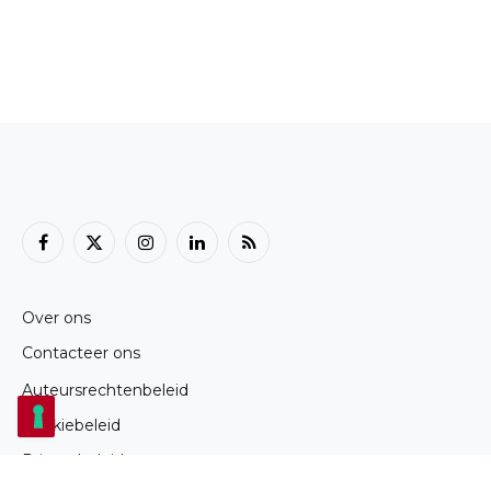
Facebook
X
Instagram
LinkedIn
RSS
(Twitter)
Over ons
Contacteer ons
Auteursrechtenbeleid
Cookiebeleid
Privacybeleid