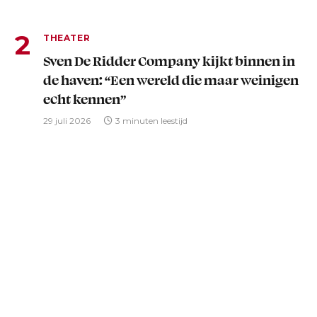
THEATER
Sven De Ridder Company kijkt binnen in
de haven: “Een wereld die maar weinigen
echt kennen”
29 juli 2026
3 minuten leestijd