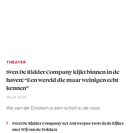
THEATER
Sven De Ridder Company kijkt binnen in de
haven: “Een wereld die maar weinigen echt
kennen”
29 juli 2026
Wij van de Dokken is een schot in de roos.
Sven De Ridder Company zet Antwerpse trots in de kijker
met Wij van de Dokken