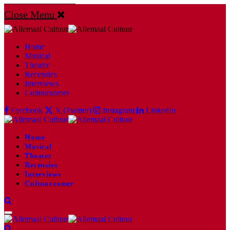
Close Menu
Home
Musical
Theater
Recensies
Interviews
Cultuurzomer
Facebook
X (Twitter)
Instagram
LinkedIn
Home
Musical
Theater
Recensies
Interviews
Cultuurzomer