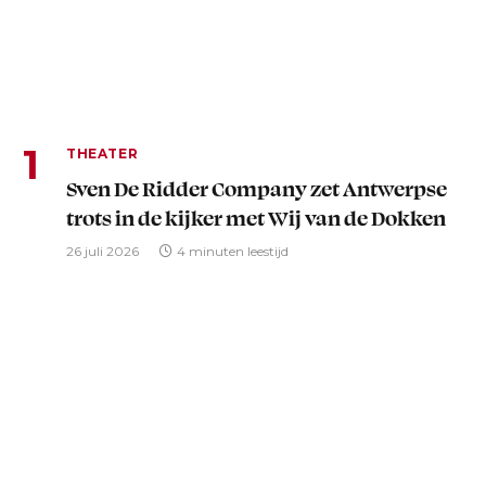
THEATER
Sven De Ridder Company zet Antwerpse
trots in de kijker met Wij van de Dokken
26 juli 2026
4 minuten leestijd