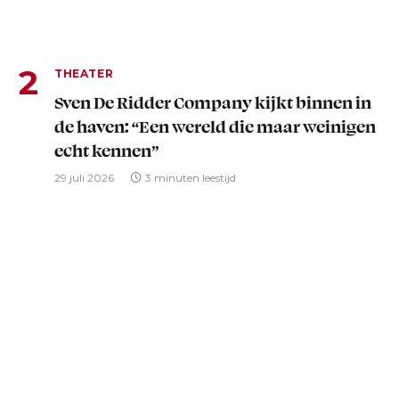
THEATER
Sven De Ridder Company kijkt binnen in
de haven: “Een wereld die maar weinigen
echt kennen”
29 juli 2026
3 minuten leestijd