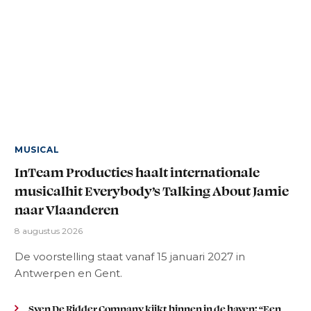
MUSICAL
InTeam Producties haalt internationale
musicalhit Everybody’s Talking About Jamie
naar Vlaanderen
8 augustus 2026
De voorstelling staat vanaf 15 januari 2027 in
Antwerpen en Gent.
Sven De Ridder Company kijkt binnen in de haven: “Een