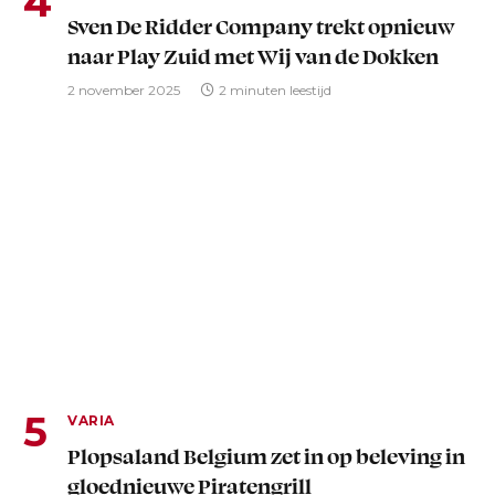
Sven De Ridder Company trekt opnieuw
naar Play Zuid met Wij van de Dokken
2 november 2025
2 minuten leestijd
VARIA
Plopsaland Belgium zet in op beleving in
gloednieuwe Piratengrill