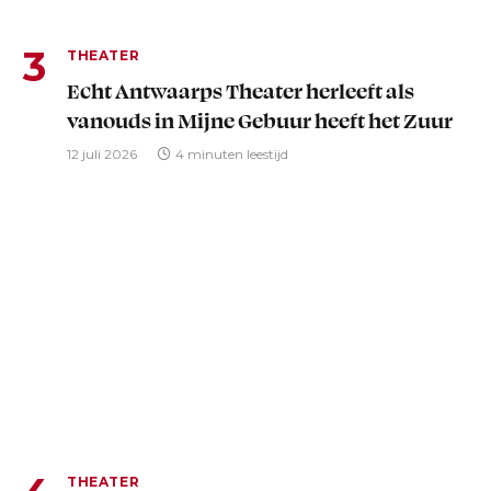
THEATER
Echt Antwaarps Theater herleeft als
vanouds in Mijne Gebuur heeft het Zuur
12 juli 2026
4 minuten leestijd
THEATER