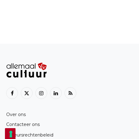
Facebook
X
Instagram
LinkedIn
RSS
(Twitter)
Over ons
Contacteer ons
Auteursrechtenbeleid