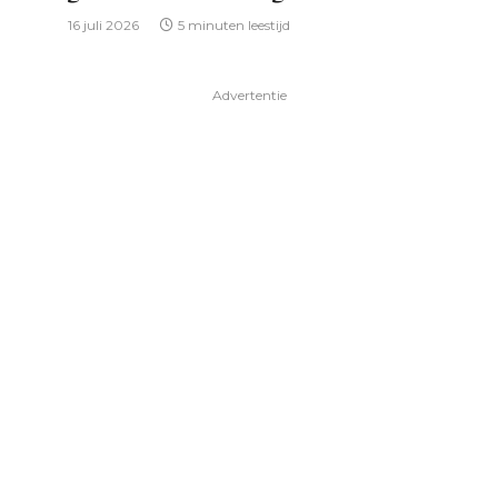
16 juli 2026
5 minuten leestijd
Advertentie