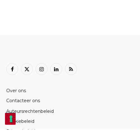
Facebook
X
Instagram
LinkedIn
RSS
(Twitter)
Over ons
Contacteer ons
Auteursrechtenbeleid
Cookiebeleid
Privacybeleid