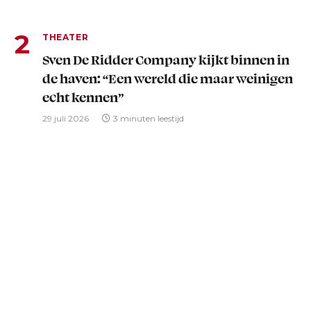
THEATER
Sven De Ridder Company kijkt binnen in
de haven: “Een wereld die maar weinigen
echt kennen”
29 juli 2026
3 minuten leestijd