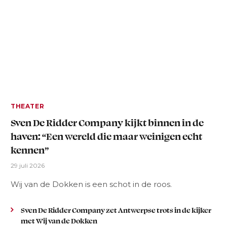
THEATER
Sven De Ridder Company kijkt binnen in de
haven: “Een wereld die maar weinigen echt
kennen”
29 juli 2026
Wij van de Dokken is een schot in de roos.
Sven De Ridder Company zet Antwerpse trots in de kijker
met Wij van de Dokken