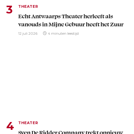
THEATER
Echt Antwaarps Theater herleeft als
vanouds in Mijne Gebuur heeft het Zuur
12 juli 2026
4 minuten leestijd
THEATER
Sven De Ridder Company trekt opnieuw