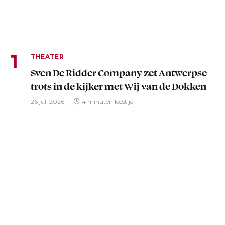
THEATER
Sven De Ridder Company zet Antwerpse
trots in de kijker met Wij van de Dokken
26 juli 2026
4 minuten leestijd