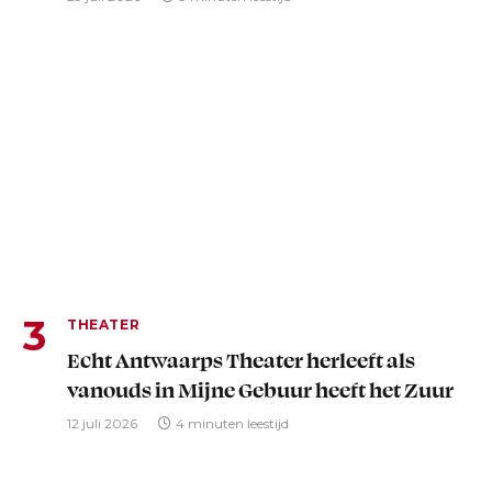
THEATER
Echt Antwaarps Theater herleeft als
vanouds in Mijne Gebuur heeft het Zuur
12 juli 2026
4 minuten leestijd