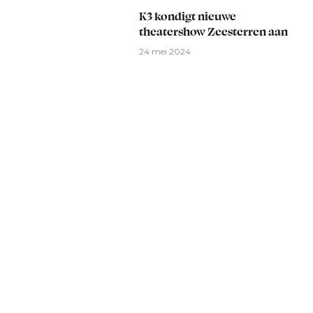
K3 kondigt nieuwe
theatershow Zeesterren aan
24 mei 2024