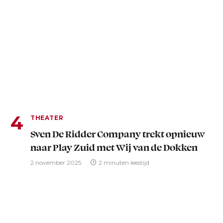
THEATER
Sven De Ridder Company trekt opnieuw
naar Play Zuid met Wij van de Dokken
2 november 2025
2 minuten leestijd