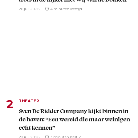
26 juli 2026
4 minuten leestijd
THEATER
Sven De Ridder Company kijkt binnen in
de haven: “Een wereld die maar weinigen
echt kennen”
29 juli 2026
3 minuten leestijd