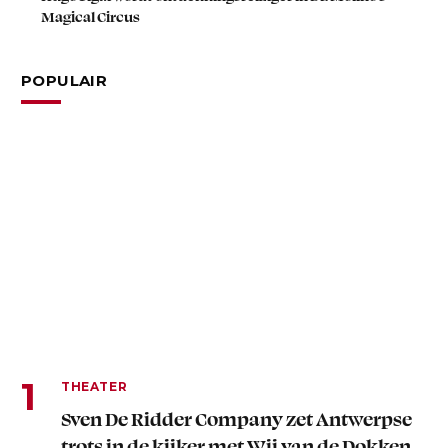
Magical Circus
POPULAIR
THEATER
Sven De Ridder Company zet Antwerpse
trots in de kijker met Wij van de Dokken