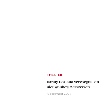
THEATER
Danny Dorland vervoegt K3 in
nieuwe show Zeesterren
19 december 2024