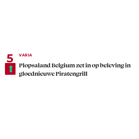
VARIA
Plopsaland Belgium zet in op beleving in
gloednieuwe Piratengrill
16 juli 2026
5 minuten leestijd
Advertentie