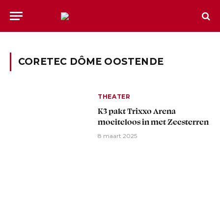
CORETEC DÔME OOSTENDE
THEATER
K3 pakt Trixxo Arena
moeiteloos in met Zeesterren
8 maart 2025