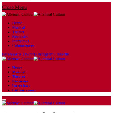
Close Menu
Home
Musical
Theater
Recensies
Interviews
Cultuurzomer
Facebook
X (Twitter)
Instagram
LinkedIn
Home
Musical
Theater
Recensies
Interviews
Cultuurzomer