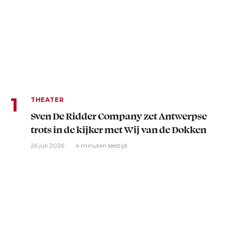
THEATER
Sven De Ridder Company zet Antwerpse
trots in de kijker met Wij van de Dokken
26 juli 2026
4 minuten leestijd