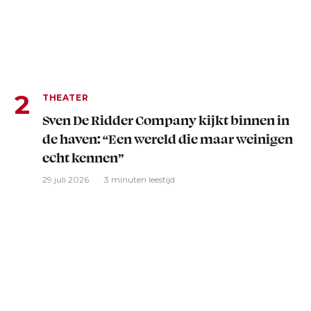
THEATER
Sven De Ridder Company kijkt binnen in
de haven: “Een wereld die maar weinigen
echt kennen”
29 juli 2026
3 minuten leestijd