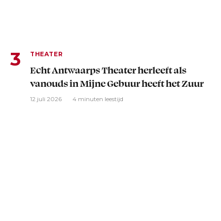
THEATER
Echt Antwaarps Theater herleeft als
vanouds in Mijne Gebuur heeft het Zuur
12 juli 2026
4 minuten leestijd