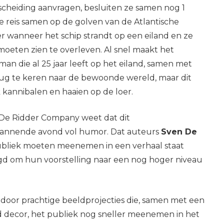
cheiding aanvragen, besluiten ze samen nog 1
e reis samen op de golven van de Atlantische
r wanneer het schip strandt op een eiland en ze
moeten zien te overleven. Al snel maakt het
n die al 25 jaar leeft op het eiland, samen met
erug te keren naar de bewoonde wereld, maar dit
k kannibalen en haaien op de loer.
 De Ridder Company weet dat dit
spannende avond vol humor. Dat auteurs
Sven De
bliek moeten meenemen in een verhaal staat
aagd om hun voorstelling naar een nog hoger niveau
oor prachtige beeldprojecties die, samen met een
 decor, het publiek nog sneller meenemen in het