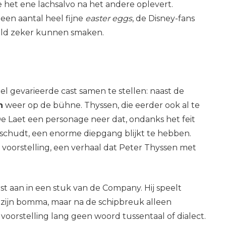
e het ene lachsalvo na het andere oplevert.
een aantal heel fijne
easter eggs
, de Disney-fans
eeld zeker kunnen smaken.
l gevarieerde cast samen te stellen: naast de
n
weer op de bühne. Thyssen, die eerder ook al te
e Laet een personage neer dat, ondanks het feit
 schudt, een enorme diepgang blijkt te hebben.
 voorstelling, een verhaal dat Peter Thyssen met
t aan in een stuk van de Company. Hij speelt
 zijn bomma, maar na de schipbreuk alleen
 voorstelling lang geen woord tussentaal of dialect.