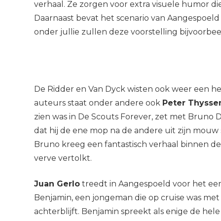
verhaal. Ze zorgen voor extra visuele humor di
Daarnaast bevat het scenario van Aangespoeld 
onder jullie zullen deze voorstelling bijvoorb
De Ridder en Van Dyck wisten ook weer een hee
auteurs staat onder andere ook
Peter Thysse
zien was in De Scouts Forever, zet met Bruno D
dat hij de ene mop na de andere uit zijn mouw
Bruno kreeg een fantastisch verhaal binnen de
verve vertolkt.
Juan Gerlo
treedt in Aangespoeld voor het eers
Benjamin, een jongeman die op cruise was met
achterblijft. Benjamin spreekt als enige de hele