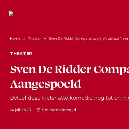
Home
»
Theater
»
Sven De Ridder Company overtreft zichzelf me
THEATER
Sven De Ridder Compa
Aangespoeld
Beleef deze kletsnatte komedie nog tot en m
14 juli 2023
5 minuten leestijd