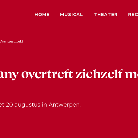
HOME
MUSICAL
THEATER
REC
t Aangespoeld
ny overtreft zichzelf m
et 20 augustus in Antwerpen.