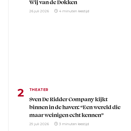
Wij van de Dokken
26 juli 2026
4 minuten leestijd
THEATER
Sven De Ridder Company kijkt
binnen in de haven: “Een wereld die
maar weinigen echt kennen”
29 juli 2026
3 minuten leestijd