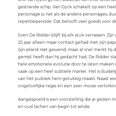
gestrande schip. Van Dyck schakelt op een heel 
personage is, net als de andere personages, dui
repetitieperiode. Dat belooft veel goeds voor d
Sven De Ridder blijft bij elk stuk verrassen. Z
25 jaar alleen maar contact gehad met zijn pa
zijn eiland niet gewend, maar al snel merkt hij 
gemist heeft dan hij gedacht had. De Ridder sl
hele emotionele evolutie door te laten maken i
vaak op een heel subtiele manier. Het is duideli
van het publiek hem gelukkig maakt. Naast een
ongelooflijke regie én een zeer mooie vertolki
Aangespoeld is een voorstelling die je gezien
en oud lachen van begin tot einde.