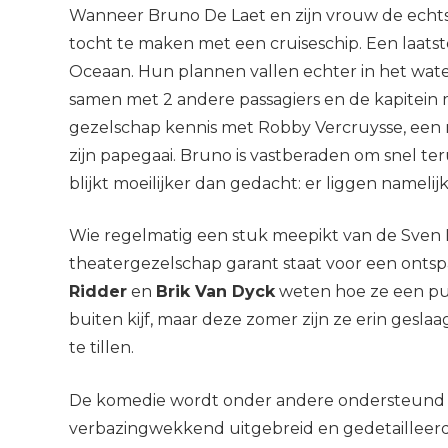
Wanneer Bruno De Laet en zijn vrouw de echts
tocht te maken met een cruiseschip. Een laatst
Oceaan. Hun plannen vallen echter in het wate
samen met 2 andere passagiers en de kapitein 
gezelschap kennis met Robby Vercruysse, een ma
zijn papegaai. Bruno is vastberaden om snel t
blijkt moeilijker dan gedacht: er liggen namelij
Wie regelmatig een stuk meepikt van de Sven
theatergezelschap garant staat voor een ont
Ridder
en
Brik Van Dyck
weten hoe ze een pu
buiten kijf, maar deze zomer zijn ze erin gesl
te tillen.
De komedie wordt onder andere ondersteund d
verbazingwekkend uitgebreid en gedetailleerd