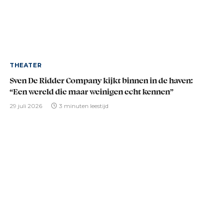
THEATER
Sven De Ridder Company kijkt binnen in de haven:
“Een wereld die maar weinigen echt kennen”
29 juli 2026
3 minuten leestijd