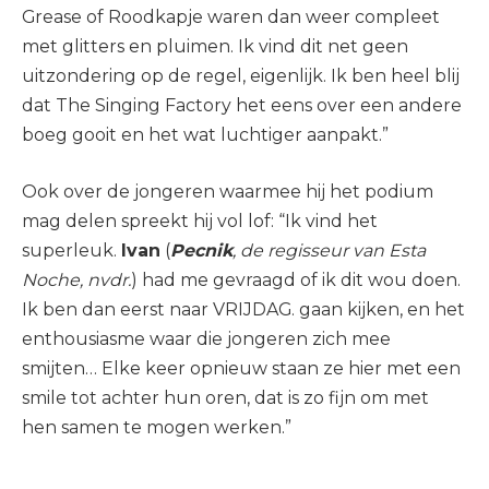
Grease of Roodkapje waren dan weer compleet
met glitters en pluimen. Ik vind dit net geen
uitzondering op de regel, eigenlijk. Ik ben heel blij
dat The Singing Factory het eens over een andere
boeg gooit en het wat luchtiger aanpakt.”
Ook over de jongeren waarmee hij het podium
mag delen spreekt hij vol lof: “Ik vind het
superleuk.
Ivan
(
Pecnik
, de regisseur van Esta
Noche, nvdr.
) had me gevraagd of ik dit wou doen.
Ik ben dan eerst naar VRIJDAG. gaan kijken, en het
enthousiasme waar die jongeren zich mee
smijten… Elke keer opnieuw staan ze hier met een
smile tot achter hun oren, dat is zo fijn om met
hen samen te mogen werken.”