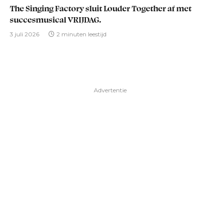
The Singing Factory sluit Louder Together af met
succesmusical VRIJDAG.
3 juli 2026
2 minuten leestijd
Advertentie