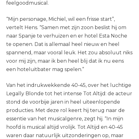
feelgoodmusical.
“Mijn personage, Michiel, wil een frisse start”,
vertelt Hens. “Samen met zijn zoon beslist hij om
naar Spanje te verhuizen en er hotel Esta Noche
te openen. Dat is allemaal heel nieuw en heel
spannend, maar vooral leuk. Het zou absoluut niks
voor mij zijn, maar ik ben heel blij dat ik nu eens
een hoteluitbater mag spelen.”
Van het indrukwekkende 40-45, over het luchtige
Legally Blonde tot het intense Tot Altijd: de acteur
stond de voorbije jaren in heel uiteenlopende
producties. Met deze rol keert hij terug naar de
essentie van het musicalgenre, zegt hij. “In mijn
hoofd is musical altijd vrolijk. Tot Altijd en 40-45
waren daar natuurlijk uitzonderingen op, maar