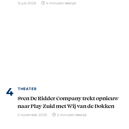
12 juli 2026
4 minuten leestijd
THEATER
Sven De Ridder Company trekt opnieuw
naar Play Zuid met Wij van de Dokken
2 november 2025
2 minuten leestijd