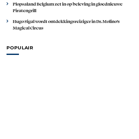
Plopsaland Belgium zet in op beleving in gloednieuwe
Piratengrill
Hugo Sigal wordt ontdekkingsreiziger in Dr. Molino’s
Magical Circus
POPULAIR