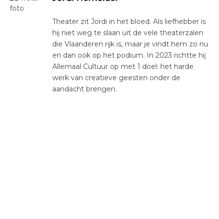
Theater zit Jordi in het bloed. Als liefhebber is
hij niet weg te slaan uit de vele theaterzalen
die Vlaanderen rijk is, maar je vindt hem zo nu
en dan ook op het podium. In 2023 richtte hij
Allemaal Cultuur op met 1 doel: het harde
werk van creatieve geesten onder de
aandacht brengen.