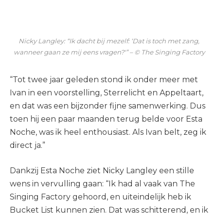
Nicky Langley: “Ik dacht bij mezelf: ‘Dat is toch met zang,
wanneer gaan ze mij eens vragen?'” – © The Singing Factory
“Tot twee jaar geleden stond ik onder meer met
Ivan in een voorstelling, Sterrelicht en Appeltaart,
en dat was een bijzonder fijne samenwerking. Dus
toen hij een paar maanden terug belde voor Esta
Noche, was ik heel enthousiast. Als Ivan belt, zeg ik
direct ja.”
Dankzij Esta Noche ziet Nicky Langley een stille
wens in vervulling gaan: “Ik had al vaak van The
Singing Factory gehoord, en uiteindelijk heb ik
Bucket List kunnen zien. Dat was schitterend, en ik