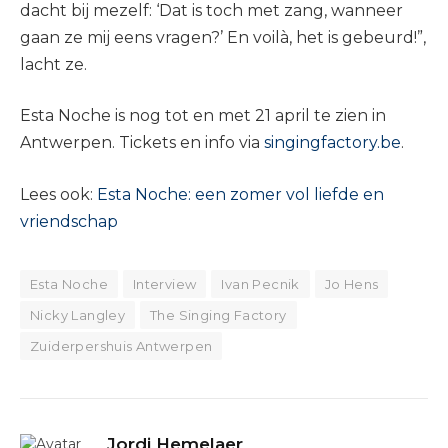
dacht bij mezelf: ‘Dat is toch met zang, wanneer
gaan ze mij eens vragen?’ En voilà, het is gebeurd!”,
lacht ze.
Esta Noche is nog tot en met 21 april te zien in
Antwerpen. Tickets en info via
singingfactory.be
.
Lees ook:
Esta Noche: een zomer vol liefde en
vriendschap
Esta Noche
Interview
Ivan Pecnik
Jo Hens
Nicky Langley
The Singing Factory
Zuiderpershuis Antwerpen
Jordi Hemelaer