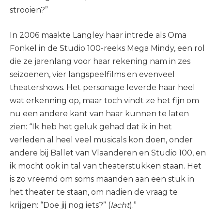
strooien?”
In 2006 maakte Langley haar intrede als Oma
Fonkel in de Studio 100-reeks Mega Mindy, een rol
die ze jarenlang voor haar rekening nam in zes
seizoenen, vier langspeelfilms en evenveel
theatershows. Het personage leverde haar heel
wat erkenning op, maar toch vindt ze het fijn om
nu een andere kant van haar kunnen te laten
zien: “Ik heb het geluk gehad dat ik in het
verleden al heel veel musicals kon doen, onder
andere bij Ballet van Vlaanderen en Studio 100, en
ik mocht ook in tal van theaterstukken staan. Het
is zo vreemd om soms maanden aan een stuk in
het theater te staan, om nadien de vraag te
krijgen: “Doe jij nog iets?” (
lacht
).”