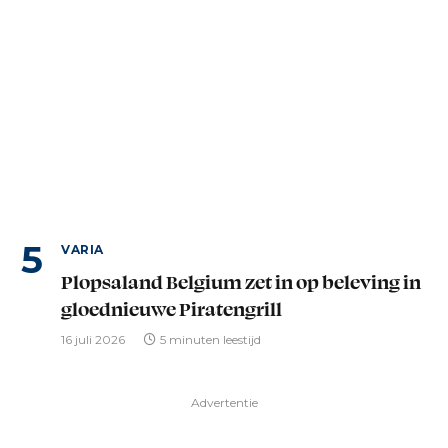
VARIA
Plopsaland Belgium zet in op beleving in
gloednieuwe Piratengrill
16 juli 2026
5 minuten leestijd
Advertentie