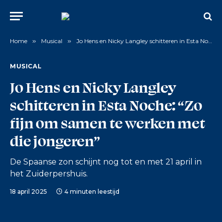
Home
»
Musical
»
Jo Hens en Nicky Langley schitteren in Esta Noche: “Zo fijn om samen te werken met die jongeren”
MUSICAL
Jo Hens en Nicky Langley
schitteren in Esta Noche: “Zo
fijn om samen te werken met
die jongeren”
De Spaanse zon schijnt nog tot en met 21 april in
het Zuiderpershuis.
18 april 2025
4 minuten leestijd