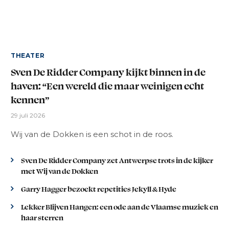
THEATER
Sven De Ridder Company kijkt binnen in de
haven: “Een wereld die maar weinigen echt
kennen”
29 juli 2026
Wij van de Dokken is een schot in de roos.
Sven De Ridder Company zet Antwerpse trots in de kijker
met Wij van de Dokken
Garry Hagger bezoekt repetities Jekyll & Hyde
Lekker Blijven Hangen: een ode aan de Vlaamse muziek en
haar sterren