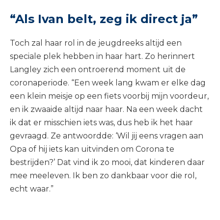
“Als Ivan belt, zeg ik direct ja”
Toch zal haar rol in de jeugdreeks altijd een
speciale plek hebben in haar hart. Zo herinnert
Langley zich een ontroerend moment uit de
coronaperiode. “Een week lang kwam er elke dag
een klein meisje op een fiets voorbij mijn voordeur,
en ik zwaaide altijd naar haar. Na een week dacht
ik dat er misschien iets was, dus heb ik het haar
gevraagd. Ze antwoordde: ‘Wil jij eens vragen aan
Opa of hij iets kan uitvinden om Corona te
bestrijden?’ Dat vind ik zo mooi, dat kinderen daar
mee meeleven. Ik ben zo dankbaar voor die rol,
echt waar.”