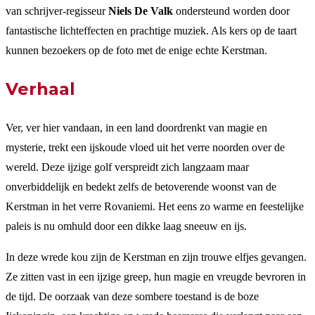
van schrijver-regisseur
Niels De Valk
ondersteund worden door
fantastische lichteffecten en prachtige muziek. Als kers op de taart
kunnen bezoekers op de foto met de enige echte Kerstman.
Verhaal
Ver, ver hier vandaan, in een land doordrenkt van magie en
mysterie, trekt een ijskoude vloed uit het verre noorden over de
wereld. Deze ijzige golf verspreidt zich langzaam maar
onverbiddelijk en bedekt zelfs de betoverende woonst van de
Kerstman in het verre Rovaniemi. Het eens zo warme en feestelijke
paleis is nu omhuld door een dikke laag sneeuw en ijs.
In deze wrede kou zijn de Kerstman en zijn trouwe elfjes gevangen.
Ze zitten vast in een ijzige greep, hun magie en vreugde bevroren in
de tijd. De oorzaak van deze sombere toestand is de boze