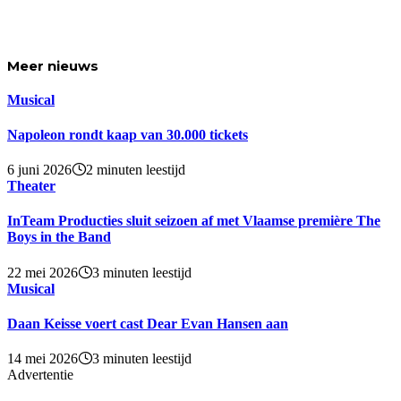
Meer
nieuws
Musical
Napoleon rondt kaap van 30.000 tickets
6 juni 2026
2 minuten leestijd
Theater
InTeam Producties sluit seizoen af met Vlaamse première The
Boys in the Band
22 mei 2026
3 minuten leestijd
Musical
Daan Keisse voert cast Dear Evan Hansen aan
14 mei 2026
3 minuten leestijd
Advertentie