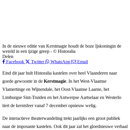
In de nieuwe editie van Kerstmagie houdt de boze Ijskoningin de
wereld in een ijzige greep - © Historalia
Delen
Facebook
Twitter
WhatsApp
Email
Eind dit jaar hult Historalia kastelen over heel Vlaanderen naar
goede gewoonte in de
Kerstmagie
. In het West-Vlaamse
Vlamertinge en Wijnendale, het Oost-Vlaamse Laarne, het
Limburgse Sint-Truiden en het Antwerpse Aartselaar en Westerlo
tiert de kerstsfeer vanaf 7 december opnieuw welig.
De interactieve theaterwandeling trekt jaarlijks een groot publiek
naar de imposante kastelen. Ook dit jaar zal het gloednieuwe verhaal