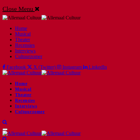
Close Menu
Home
Musical
Theater
Recensies
Interviews
Cultuurzomer
Facebook
X (Twitter)
Instagram
LinkedIn
Home
Musical
Theater
Recensies
Interviews
Cultuurzomer