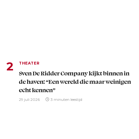
THEATER
Sven De Ridder Company kijkt binnen in
de haven: “Een wereld die maar weinigen
echt kennen”
29 juli 2026
3 minuten leestijd