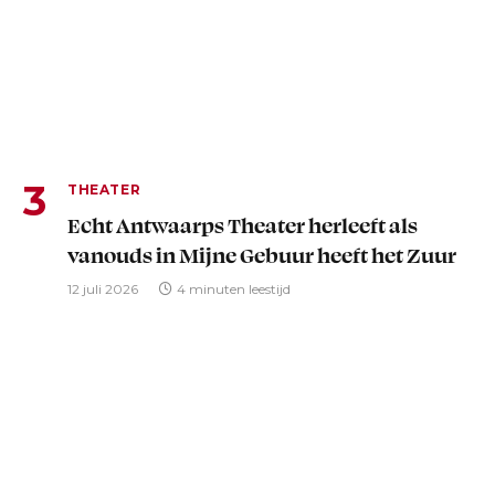
THEATER
Echt Antwaarps Theater herleeft als
vanouds in Mijne Gebuur heeft het Zuur
12 juli 2026
4 minuten leestijd