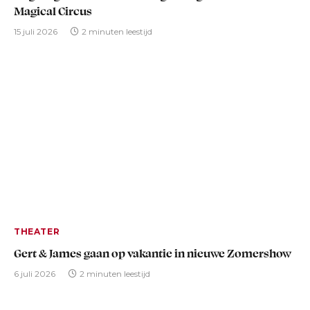
Magical Circus
15 juli 2026
2 minuten leestijd
THEATER
Gert & James gaan op vakantie in nieuwe Zomershow
6 juli 2026
2 minuten leestijd