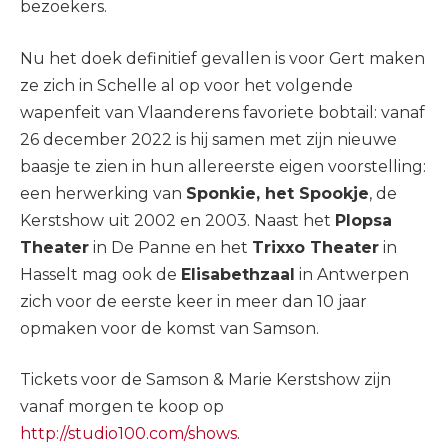
bezoekers.
Nu het doek definitief gevallen is voor Gert maken
ze zich in Schelle al op voor het volgende
wapenfeit van Vlaanderens favoriete bobtail: vanaf
26 december 2022 is hij samen met zijn nieuwe
baasje te zien in hun allereerste eigen voorstelling:
een herwerking van
Sponkie, het Spookje
, de
Kerstshow uit 2002 en 2003. Naast het
Plopsa
Theater
in De Panne en het
Trixxo Theater
in
Hasselt mag ook de
Elisabethzaal
in Antwerpen
zich voor de eerste keer in meer dan 10 jaar
opmaken voor de komst van Samson.
Tickets voor de Samson & Marie Kerstshow zijn
vanaf morgen te koop op
http://studio100.com/shows
.