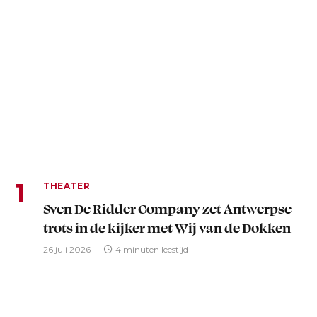
THEATER
Sven De Ridder Company zet Antwerpse
trots in de kijker met Wij van de Dokken
26 juli 2026
4 minuten leestijd