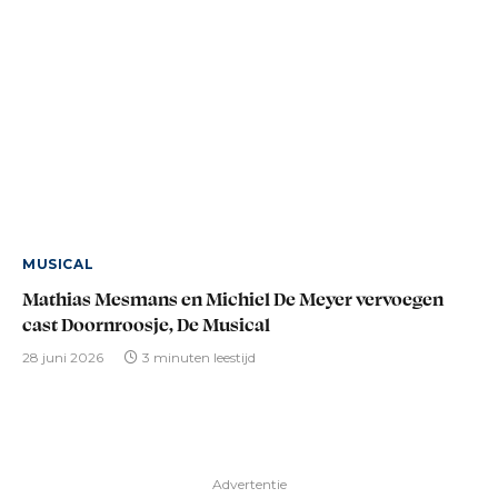
MUSICAL
Mathias Mesmans en Michiel De Meyer vervoegen
cast Doornroosje, De Musical
28 juni 2026
3 minuten leestijd
Advertentie