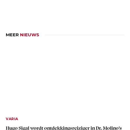
MEER
NIEUWS
VARIA
Hugo Sigal wordt ontdekkingsreiziger in Dr. Molino’s