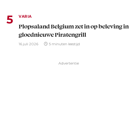
VARIA
Plopsaland Belgium zet in op beleving in
gloednieuwe Piratengrill
16 juli 2026
5 minuten leestijd
Advertentie