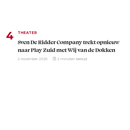
THEATER
Sven De Ridder Company trekt opnieuw
naar Play Zuid met Wij van de Dokken
2 november 2025
2 minuten leestijd