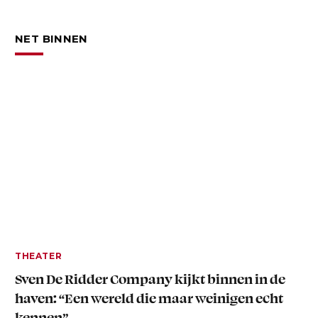
NET BINNEN
THEATER
Sven De Ridder Company kijkt binnen in de
haven: “Een wereld die maar weinigen echt
kennen”