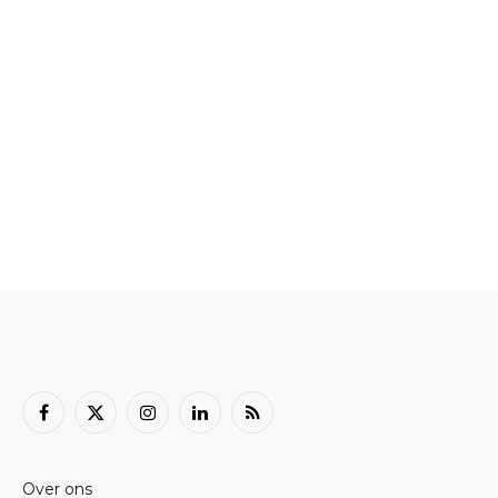
Facebook
X
Instagram
LinkedIn
RSS
(Twitter)
Over ons