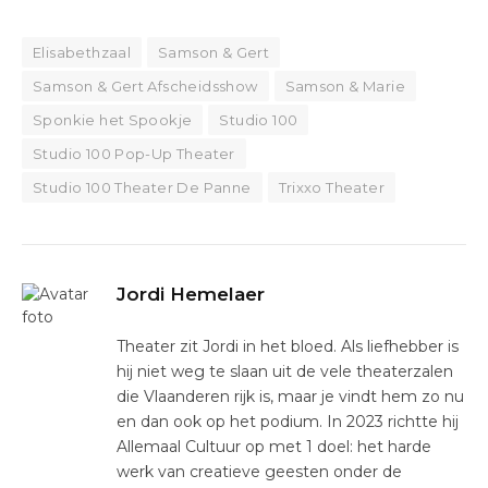
Elisabethzaal
Samson & Gert
Samson & Gert Afscheidsshow
Samson & Marie
Sponkie het Spookje
Studio 100
Studio 100 Pop-Up Theater
Studio 100 Theater De Panne
Trixxo Theater
Jordi Hemelaer
Theater zit Jordi in het bloed. Als liefhebber is
hij niet weg te slaan uit de vele theaterzalen
die Vlaanderen rijk is, maar je vindt hem zo nu
en dan ook op het podium. In 2023 richtte hij
Allemaal Cultuur op met 1 doel: het harde
werk van creatieve geesten onder de