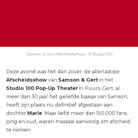
Samson & Gert Afscheidsshow - © Studio 100
Deze avond was het dan zover: de allerlaatste
Afscheidsshow
van
Samson & Gert
in het
Studio 100 Pop-Up Theater
in Puurs. Gert, al
meer dan 30 jaar het geliefde baasje van Samson,
heeft zijn plaats nu definitief afgestaan aan
dochter
Marie
. Maar liefst meer dan 150.000 fans,
jong en oud, waren massaal aanwezig om afscheid
te nemen.